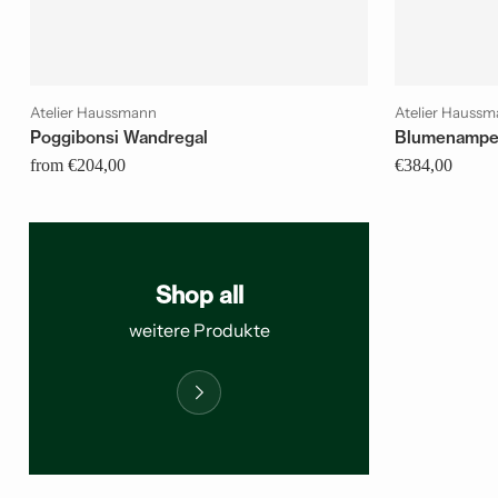
Atelier Haussmann
Atelier Hauss
Poggibonsi Wandregal
Blumenampe
from €204,00
€384,00
Shop all
weitere Produkte