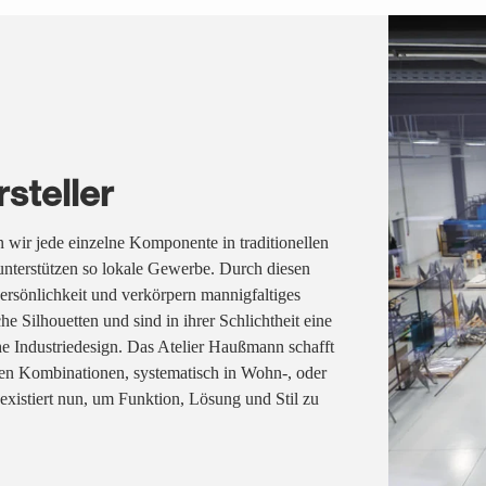
steller
n wir jede einzelne Komponente in traditionellen
nterstützen so lokale Gewerbe. Durch diesen
rsönlichkeit und verkörpern mannigfaltiges
e Silhouetten und sind in ihrer Schlichtheit eine
e Industriedesign. Das Atelier Haußmann schafft
hen Kombinationen, systematisch in Wohn-, oder
existiert nun, um Funktion, Lösung und Stil zu