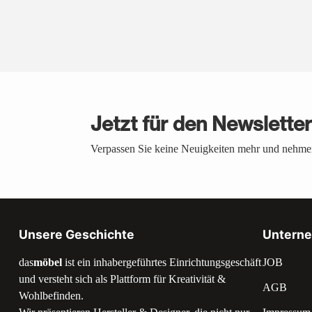
Jetzt für den Newslette
Verpassen Sie keine Neuigkeiten mehr und nehmen
Unsere Geschichte
Untern
das
möbel
ist ein inhabergeführtes Einrichtungsgeschäft
JOB
und versteht sich als Plattform für Kreativität &
AGB
Wohlbefinden.