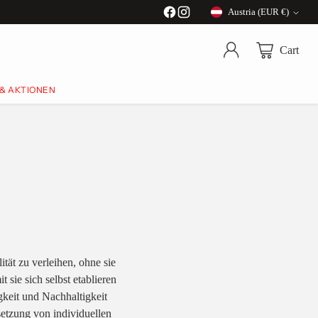
Austria (EUR €)
Currency
Cart
 & AKTIONEN
tät zu verleihen, ohne sie
sie sich selbst etablieren
igkeit und Nachhaltigkeit
etzung von individuellen