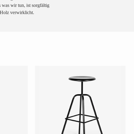
as wir tun, ist sorgfältig
olz verwirklicht.