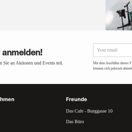
Your
r anmelden!
email
 Sie an Aktionen und Events teil.
Mit dem Ausfüllen dieses F
können sich jederzeit abmel
ehmen
Freunde
Das Cafe - Burggasse 10
Das Büro