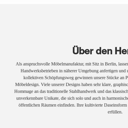
Über den Her
Als anspruchsvolle Möbelmanufaktur, mit Sitz in Berlin, lasse
Handwerksbetrieben in näherer Umgebung anfertigen und u
kollektiven Schöpfungsweg gewinnen unsere Stücke an Pe
Möbeldesign. Viele unserer Designs haben sehr klare, graphisch
Hommage an das traditionelle Stahlhandwerk und das klassisch
unverkennbare Unikate, die sich solo und auch in harmonisc
öffentlichen Räumen einfinden. Ihre kultivierte Daseinsform 
erfüllen.