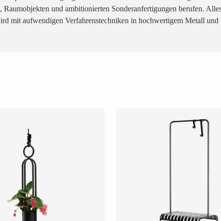
Raumobjekten und ambitionierten Sonderanfertigungen berufen. Alles w
ird mit aufwendigen Verfahrenstechniken in hochwertigem Metall und H