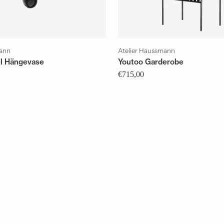
mann
Atelier Haussmann
l Hängevase
Youtoo Garderobe
€715,00