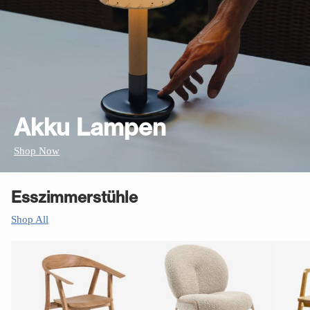
Akku Lampen
Shop Now
Esszimmerstühle
Shop All