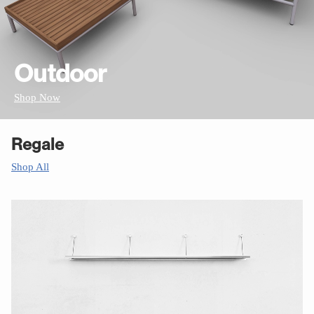
Outdoor
Shop Now
Regale
Shop All