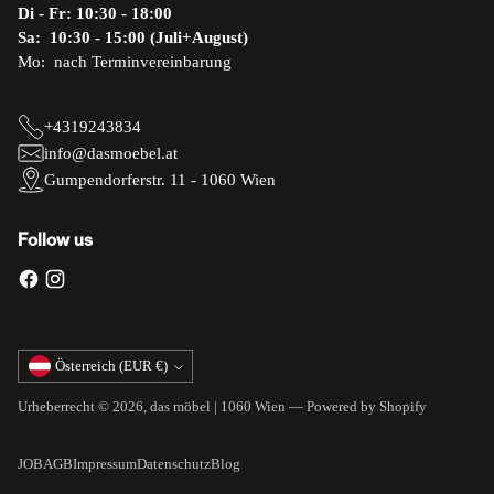
Di - Fr: 10:30 - 18:00
Sa: 10:30 - 15:00 (Juli+August)
Mo: nach Terminvereinbarung
+4319243834
info@dasmoebel.at
Gumpendorferstr. 11 - 1060 Wien
Follow us
Währung
Österreich (EUR €)
Urheberrecht © 2026,
das möbel | 1060 Wien
— Powered by Shopify
JOB
AGB
Impressum
Datenschutz
Blog