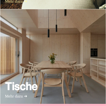
Mehr dazu ➔
Tische
Mehr dazu ➔