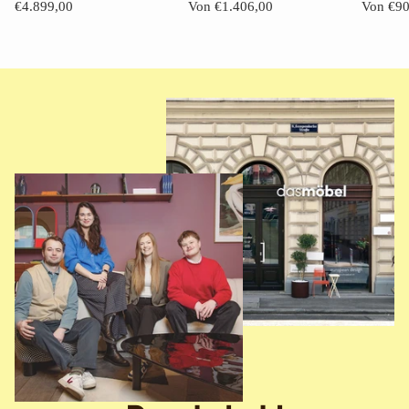
€4.899,00
Von €1.406,00
Von €90