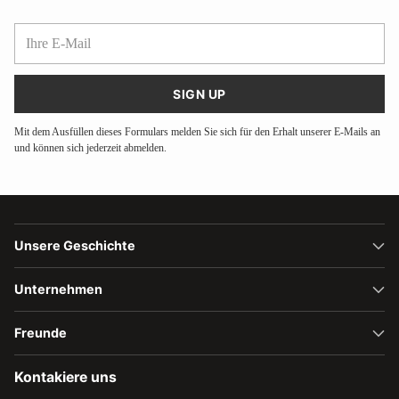
Ihre
E-
Mail
SIGN UP
Mit dem Ausfüllen dieses Formulars melden Sie sich für den Erhalt unserer E-Mails an
und können sich jederzeit abmelden.
Unsere Geschichte
Unternehmen
Freunde
Kontakiere uns