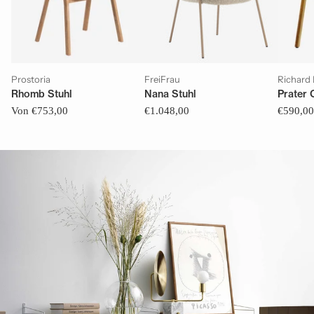
Prostoria
FreiFrau
Richard
Rhomb Stuhl
Nana Stuhl
Prater 
Von €753,00
€1.048,00
€590,00