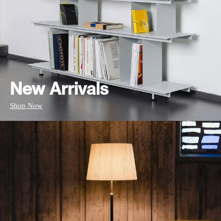
New Arrivals
Shop Now