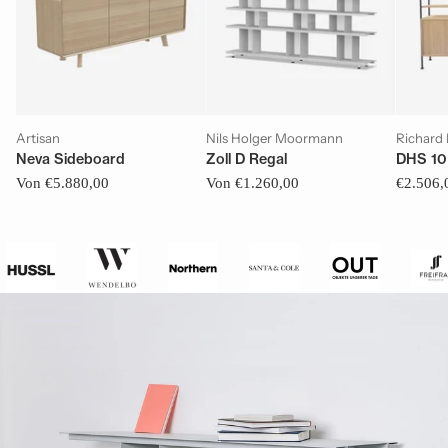
Artisan
Nils Holger Moormann
Richard
Neva Sideboard
Zoll D Regal
DHS 10
Von €5.880,00
Von €1.260,00
€2.506,