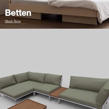
Betten
Shop Now