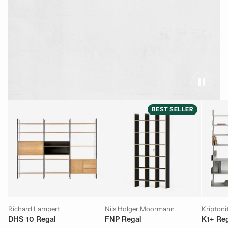
BEST SELLER
Richard Lampert
Nils Holger Moormann
Kriptoni
DHS 10 Regal
FNP Regal
K1+ Re