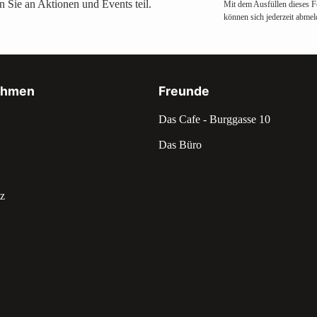
 Sie an Aktionen und Events teil.
Mit dem Ausfüllen dieses F
können sich jederzeit abmel
ehmen
Freunde
Das Cafe - Burggasse 10
Das Büro
z