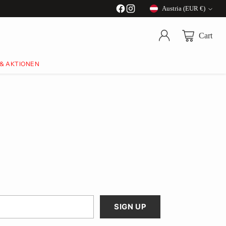
Austria (EUR €)
Currency
Cart
 & AKTIONEN
SIGN UP