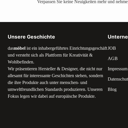
Verpassen Sie keine Neuigkeiten mehr und nehmen
Unsere Geschichte
Untern
das
möbel
ist ein inhabergeführtes Einrichtungsgeschäft
JOB
und versteht sich als Plattform für Kreativität &
AGB
Wohlbefinden.
Wir präsentieren Hersteller & Designer, die nicht nur
Impressum
allesamt für interessante Geschichten stehen, sondern
Datenschut
die ihre Produkte auch unter menschen- und
umweltfreundlichen Standards produzieren. Unseren
Blog
Fokus legen wir dabei auf europäische Produkte.