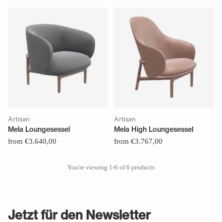
Artisan
Artisan
Mela Loungesessel
Mela High Loungesessel
from €3.640,00
from €3.767,00
You're viewing 1-6 of 6 products
Jetzt für den Newsletter