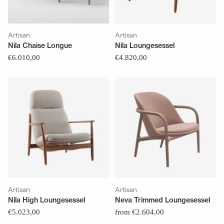
Artisan
Artisan
Nila Chaise Longue
Nila Loungesessel
€6.010,00
€4.820,00
Artisan
Artisan
Nila High Loungesessel
Neva Trimmed Loungesessel
€5.023,00
from €2.604,00