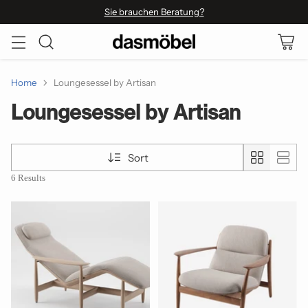
Sie brauchen Beratung?
Home
Loungesessel by Artisan
Loungesessel by Artisan
Sort
6 Results