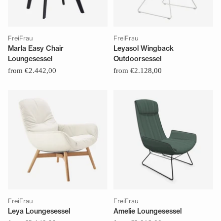
FreiFrau
FreiFrau
Marla Easy Chair
Leyasol Wingback
Loungesessel
Outdoorsessel
from €2.442,00
from €2.128,00
FreiFrau
FreiFrau
Leya Loungesessel
Amelie Loungesessel