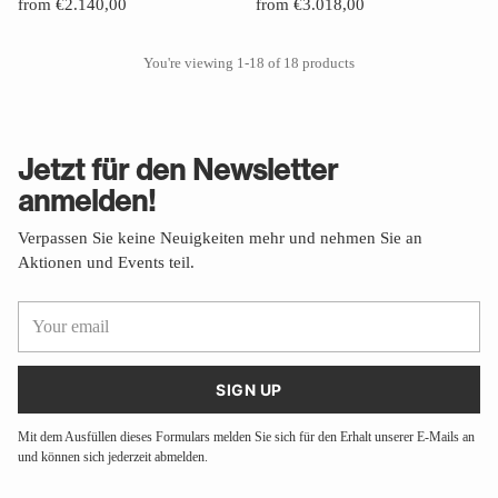
from €2.140,00
from €3.018,00
You're viewing 1-18 of 18 products
Jetzt für den Newsletter
anmelden!
Verpassen Sie keine Neuigkeiten mehr und nehmen Sie an
Aktionen und Events teil.
Your
email
SIGN UP
Mit dem Ausfüllen dieses Formulars melden Sie sich für den Erhalt unserer E-Mails an
und können sich jederzeit abmelden.