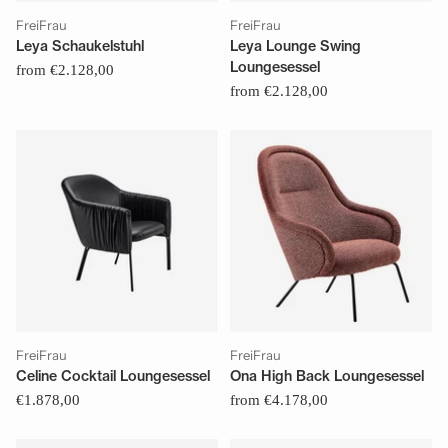
FreiFrau
FreiFrau
Leya Schaukelstuhl
Leya Lounge Swing
Loungesessel
from €2.128,00
from €2.128,00
FreiFrau
FreiFrau
Celine Cocktail Loungesessel
Ona High Back Loungesessel
€1.878,00
from €4.178,00