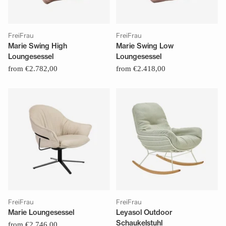
FreiFrau
FreiFrau
Marie Swing High
Marie Swing Low
Loungesessel
Loungesessel
from €2.782,00
from €2.418,00
FreiFrau
FreiFrau
Marie Loungesessel
Leyasol Outdoor
Schaukelstuhl
from €2.746,00