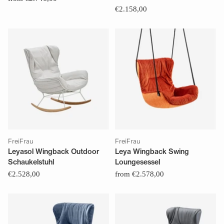
€2.158,00
FreiFrau
FreiFrau
Leyasol Wingback Outdoor
Leya Wingback Swing
Schaukelstuhl
Loungesessel
€2.528,00
from €2.578,00