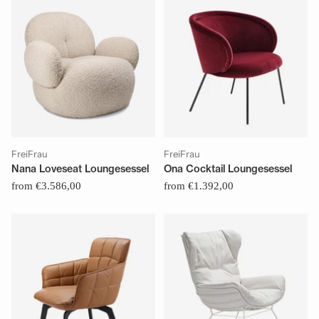
FreiFrau
FreiFrau
Nana Loveseat Loungesessel
Ona Cocktail Loungesessel
from €3.586,00
from €1.392,00