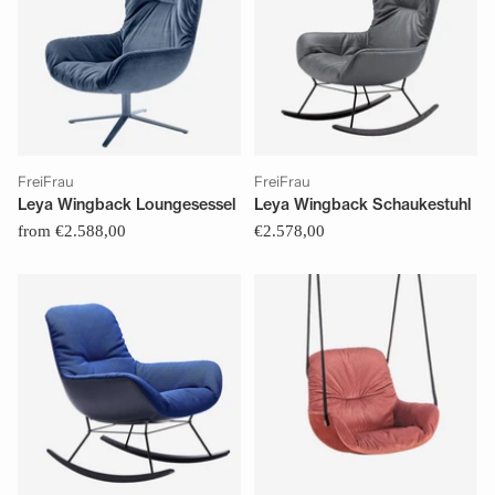
FreiFrau
FreiFrau
Leya Wingback Loungesessel
Leya Wingback Schaukestuhl
from €2.588,00
€2.578,00