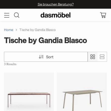
Sie brauchen Beratung?
Home
Tische by Gandia Blasco
Tische by Gandia Blasco
Sort
3 Results