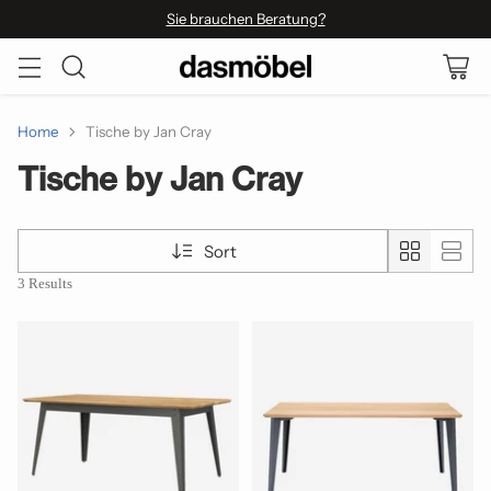
Sie brauchen Beratung?
Home
Tische by Jan Cray
Tische by Jan Cray
Sort
3 Results