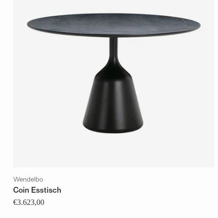
Wendelbo
Coin Esstisch
€3.623,00