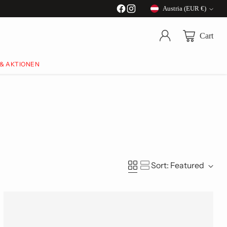
Austria (EUR €)
Currency
Cart
 & AKTIONEN
Sort: Featured