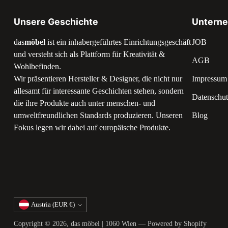
Unsere Geschichte
Untern
das
möbel
ist ein inhabergeführtes Einrichtungsgeschäft
JOB
und versteht sich als Plattform für Kreativität &
AGB
Wohlbefinden.
Wir präsentieren Hersteller & Designer, die nicht nur
Impressum
allesamt für interessante Geschichten stehen, sondern
Datenschut
die ihre Produkte auch unter menschen- und
umweltfreundlichen Standards produzieren. Unseren
Blog
Fokus legen wir dabei auf europäische Produkte.
Currency
Austria (EUR €)
Copyright © 2026,
das möbel | 1060 Wien
— Powered by Shopify