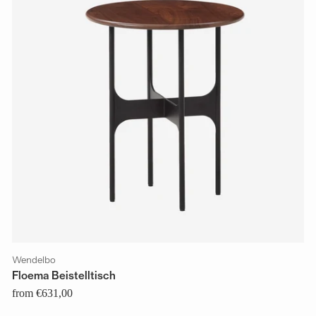
Wendelbo
Floema Beistelltisch
from €631,00