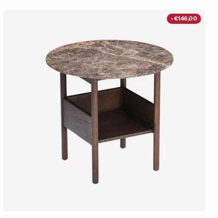
-€146,00