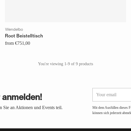
Wendelbo
Root Beistelltisch
from €751,00
You're viewing 1-9 of 9 products
Your
r anmelden!
email
 Sie an Aktionen und Events teil.
Mit dem Ausfüllen dieses F
können sich jederzeit abmel