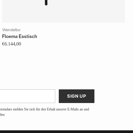
Wendelbo
Floema Esstisch
€6.144,00
SIGN UP
ormulars melden Sie sich für den Erhalt unserer E-Mails an und
den.