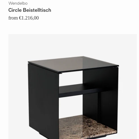
Wendelbo
Circle Beistelltisch
from €1.216,00