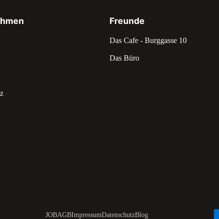
ehmen
Freunde
Das Cafe - Burggasse 10
Das Büro
z
JOB
AGB
Impressum
Datenschutz
Blog