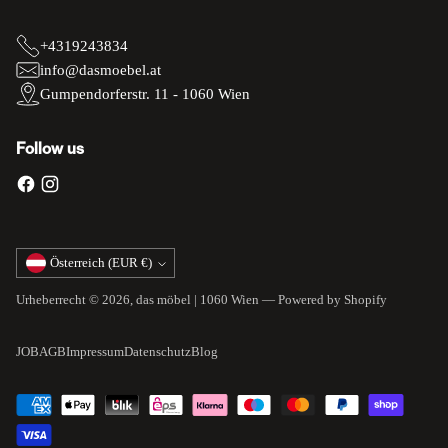
+4319243834
info@dasmoebel.at
Gumpendorferstr. 11 - 1060 Wien
Follow us
Währung
Österreich (EUR €)
Urheberrecht © 2026,
das möbel | 1060 Wien
— Powered by Shopify
JOB
AGB
Impressum
Datenschutz
Blog