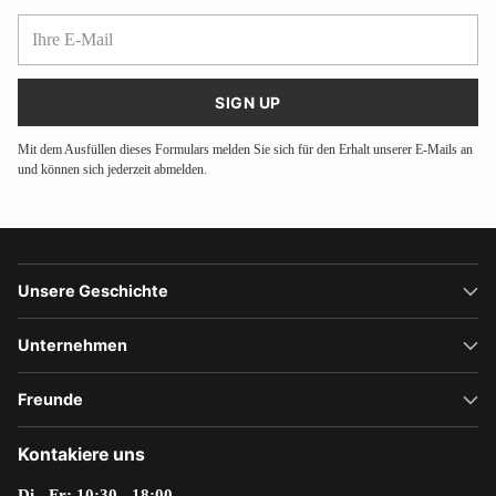
Ihre
E-
Mail
SIGN UP
Mit dem Ausfüllen dieses Formulars melden Sie sich für den Erhalt unserer E-Mails an
und können sich jederzeit abmelden.
Unsere Geschichte
Unternehmen
Freunde
Kontakiere uns
Di - Fr: 10:30 - 18:00