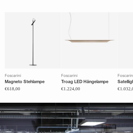
Foscarini
Foscarini
Foscarin
Magneto Stehlampe
Troag LED Hängelampe
Satelli
€618,00
€1.224,00
€1.032,