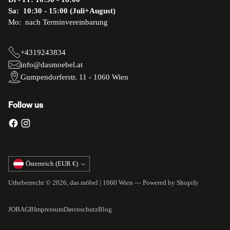
Sa: 10:30 - 15:00 (Juli+August)
Mo: nach Terminvereinbarung
+4319243834
info@dasmoebel.at
Gumpendorferstr. 11 - 1060 Wien
Follow us
Währung
Österreich (EUR €)
Urheberrecht © 2026,
das möbel | 1060 Wien
— Powered by Shopify
JOB
AGB
Impressum
Datenschutz
Blog