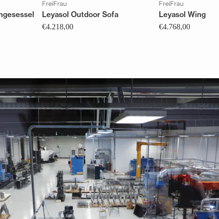
FreiFrau
FreiFrau
ngesessel
Leyasol Outdoor Sofa
Leyasol Wingbac
€4.218,00
€4.768,00