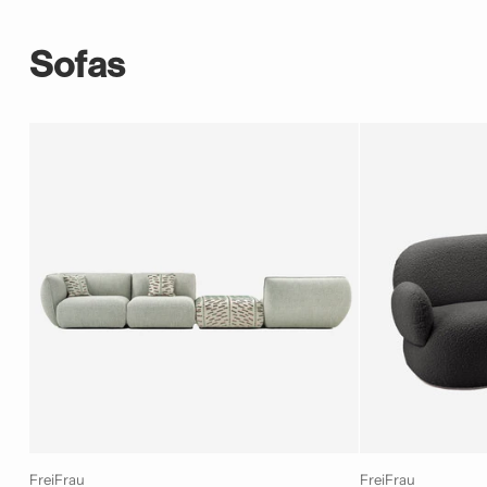
Sofas
FreiFrau
FreiFrau