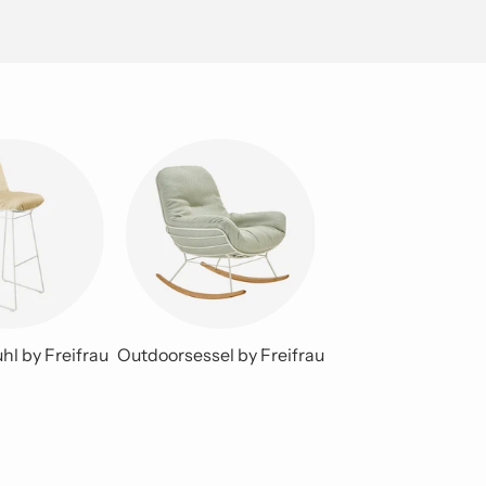
hl by Freifrau
Outdoorsessel by Freifrau