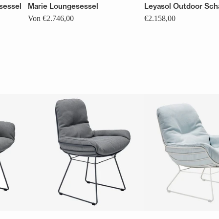
sessel
Marie Loungesessel
Leyasol Outdoor Sch
Von €2.746,00
€2.158,00