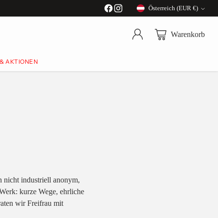
Österreich (EUR €)
Währung
Warenkorb
 & AKTIONEN
n nicht industriell anonym,
 Werk: kurze Wege, ehrliche
aten wir Freifrau mit