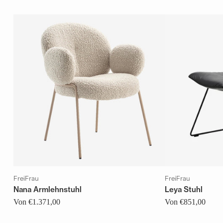
FreiFrau
FreiFrau
Nana Armlehnstuhl
Leya Stuhl
Von €1.371,00
Von €851,00