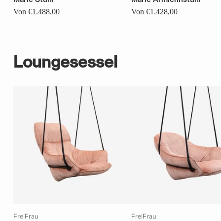
Von €1.488,00
Von €1.428,00
Loungesessel
FreiFrau
FreiFrau