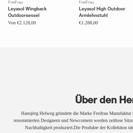
FreiFrau
FreiFrau
Leyasol Wingback
Leyasol High Outdoor
Outdoorsessel
Armlehnstuhl
Von €2.128,00
€1.288,00
Über den Her
Hansjörg Helweg gründete die Marke Freifrau Manufaktur
renommierten Designern und Newcomern werden zeitlose Sitz
Nachhaltigkeit produziert.Die Produkte der Kollektion sind