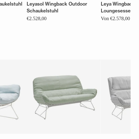
aukelstuhl
Leyasol Wingback Outdoor
Leya Wingback 
Schaukelstuhl
Loungesessel
€2.528,00
Von €2.578,00