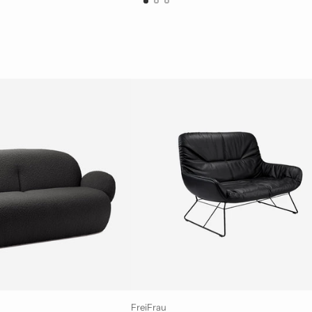
FreiFrau