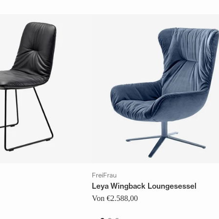
FreiFrau
Leya Wingback Loungesessel
Von €2.588,00