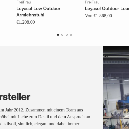
FreiFrau
FreiFrau
Leyasol Low Outdoor
Leyasol Outdoor Lou
Armlehnstuhl
Von €1.868,00
€1.208,00
steller
 im Jahr 2012. Zusammen mit einem Team aus
möbel mit Liebe zum Detail und dem Anspruch an
 stilvoll, sinnlich, elegant und dabei immer