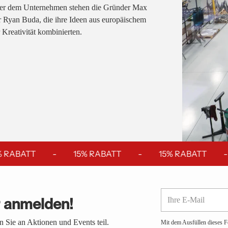
nter dem Unternehmen stehen die Gründer Max
Ryan Buda, die ihre Ideen aus europäischem
 Kreativität kombinierten.
 RABATT
-
15% RABATT
-
15% RABATT
-
Ihre
r anmelden!
E-
Mail
 Sie an Aktionen und Events teil.
Mit dem Ausfüllen dieses F