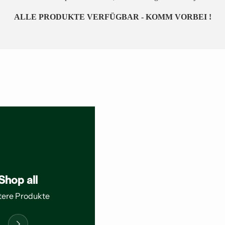
ALLE PRODUKTE VERFÜGBAR - KOMM VORBEI !
Shop all
tere Produkte