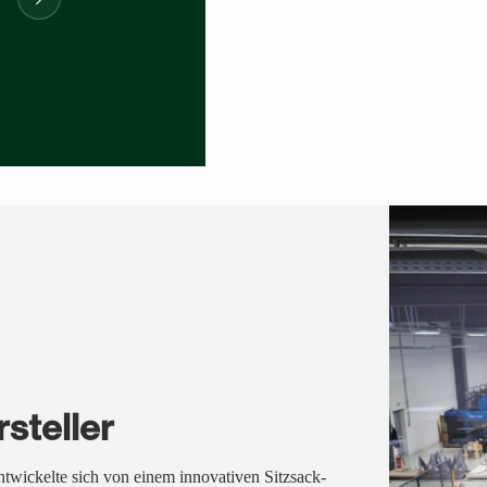
steller
twickelte sich von einem innovativen Sitzsack-