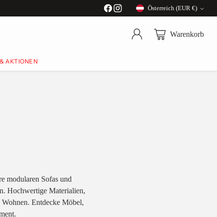
Österreich (EUR €)
Währung
Warenkorb
 & AKTIONEN
re modularen Sofas und
. Hochwertige Materialien,
es Wohnen. Entdecke Möbel,
ment.