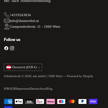
Mo: nach Terminvereinbarung
+4319243834
info@dasmoebel.at
Gumpendorferstr. 11 - 1060 Wien
Follow us
Währung
Österreich (EUR €)
Urheberrecht © 2026,
das möbel | 1060 Wien
— Powered by Shopify
JOB
AGB
Impressum
Datenschutz
Blog