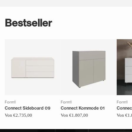
Bestseller
Form1
Form1
Form1
Connect Sideboard 09
Connect Kommode 01
Connec
Von €2.735,00
Von €1.807,00
Von €1.