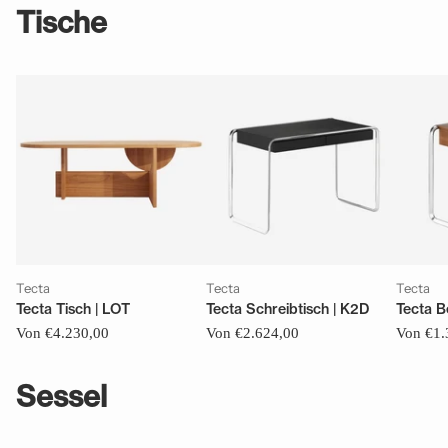
Tische
Tecta
Tecta
Tecta
Tecta Tisch | LOT
Tecta Schreibtisch | K2D
Tecta Be
Von €4.230,00
Von €2.624,00
Von €1.
Sessel