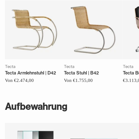
Tecta
Tecta
Tecta
Tecta Armlehnstuhl | D42
Tecta Stuhl | B42
Tecta B
Von €2.474,00
Von €1.755,00
€3.113,
Aufbewahrung