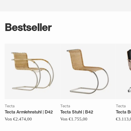
Bestseller
Tecta
Tecta
Tecta
Tecta Armlehnstuhl | D42
Tecta Stuhl | B42
Tecta B
Von €2.474,00
Von €1.755,00
€3.113,