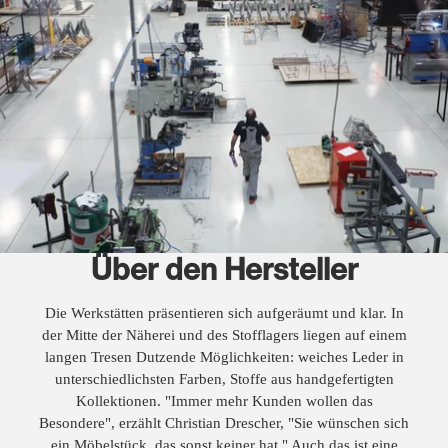
Über den Hersteller
Die Werkstätten präsentieren sich aufgeräumt und klar. In
der Mitte der Näherei und des Stofflagers liegen auf einem
langen Tresen Dutzende Möglichkeiten: weiches Leder in
unterschiedlichsten Farben, Stoffe aus handgefertigten
Kollektionen. "Immer mehr Kunden wollen das
Besondere", erzählt Christian Drescher, "Sie wünschen sich
ein Möbelstück, das sonst keiner hat." Auch das ist eine