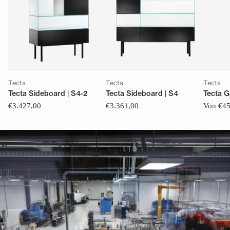
Tecta
Tecta
Tecta
Tecta Sideboard | S4-2
Tecta Sideboard | S4
Tecta G
€3.427,00
€3.361,00
Von €45