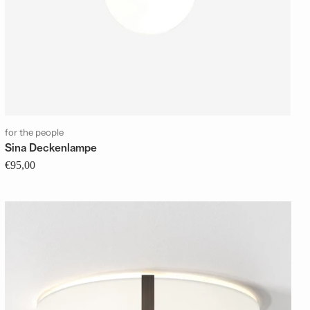
for the people
Sina Deckenlampe
€95,00