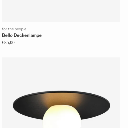
for the people
Bello Deckenlampe
€85,00