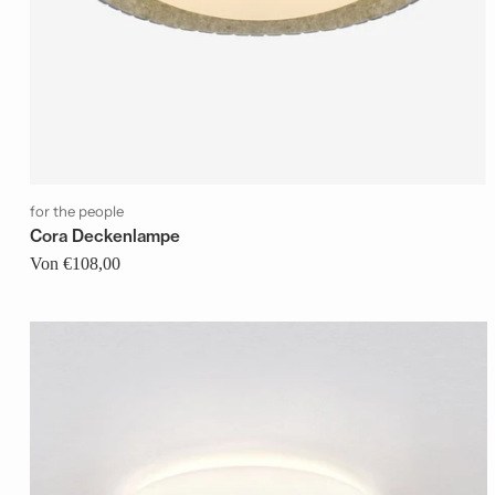
for the people
Cora Deckenlampe
Von €108,00