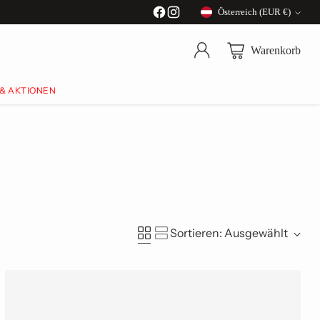
Österreich (EUR €)
Währung
Warenkorb
 & AKTIONEN
Sortieren: Ausgewählt