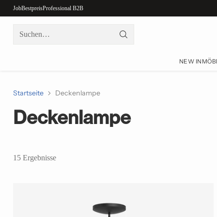
Job
Bestpreis
Professional B2B
Suchen…
NEW IN
MÖB
Startseite
Deckenlampe
Deckenlampe
15 Ergebnisse