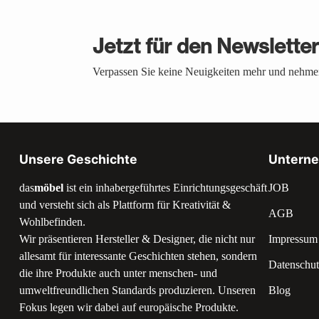
Jetzt für den Newslette
Verpassen Sie keine Neuigkeiten mehr und nehmen
Unsere Geschichte
Untern
das
möbel
ist ein inhabergeführtes Einrichtungsgeschäft
JOB
und versteht sich als Plattform für Kreativität &
AGB
Wohlbefinden.
Wir präsentieren Hersteller & Designer, die nicht nur
Impressum
allesamt für interessante Geschichten stehen, sondern
Datenschut
die ihre Produkte auch unter menschen- und
umweltfreundlichen Standards produzieren. Unseren
Blog
Fokus legen wir dabei auf europäische Produkte.