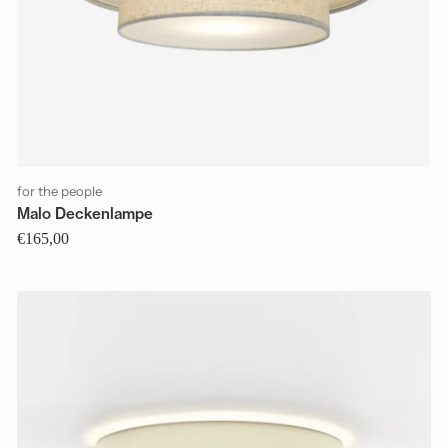
for the people
Malo Deckenlampe
€165,00