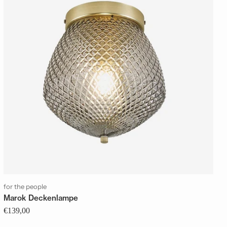
for the people
Marok Deckenlampe
€139,00