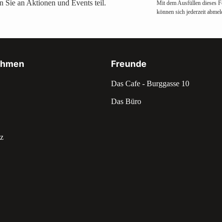
 Sie an Aktionen und Events teil.
Mit dem Ausfüllen dieses F
können sich jederzeit abmel
ehmen
Freunde
Das Cafe - Burggasse 10
Das Büro
z