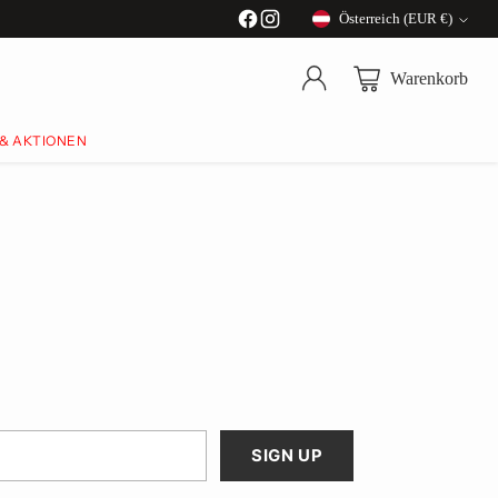
Österreich (EUR €)
Währung
Warenkorb
 & AKTIONEN
SIGN UP