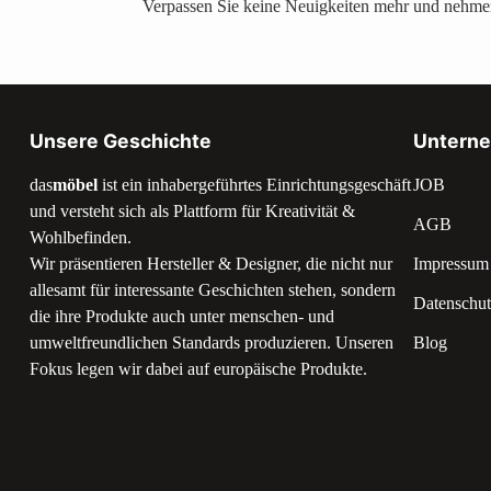
Verpassen Sie keine Neuigkeiten mehr und nehmen
Unsere Geschichte
Untern
das
möbel
ist ein inhabergeführtes Einrichtungsgeschäft
JOB
und versteht sich als Plattform für Kreativität &
AGB
Wohlbefinden.
Wir präsentieren Hersteller & Designer, die nicht nur
Impressum
allesamt für interessante Geschichten stehen, sondern
Datenschut
die ihre Produkte auch unter menschen- und
umweltfreundlichen Standards produzieren. Unseren
Blog
Fokus legen wir dabei auf europäische Produkte.