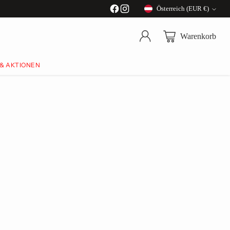
Österreich (EUR €)
Währung
Warenkorb
 & AKTIONEN