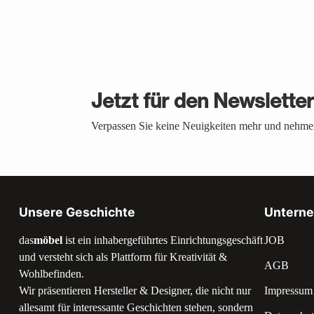
Jetzt für den Newslette
Verpassen Sie keine Neuigkeiten mehr und nehmen
Unsere Geschichte
Untern
das
möbel
ist ein inhabergeführtes Einrichtungsgeschäft
JOB
und versteht sich als Plattform für Kreativität &
AGB
Wohlbefinden.
Wir präsentieren Hersteller & Designer, die nicht nur
Impressum
allesamt für interessante Geschichten stehen, sondern