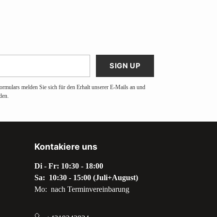
SIGN UP
ormulars melden Sie sich für den Erhalt unserer E-Mails an und
den.
Kontakiere uns
Di - Fr: 10:30 - 18:00
Sa: 10:30 - 15:00 (Juli+August)
Mo: nach Terminvereinbarung