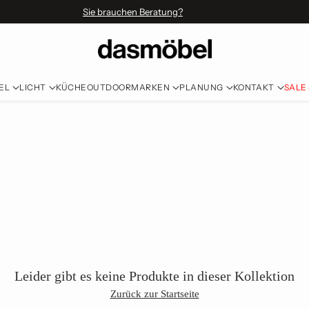
Sie brauchen Beratung?
EL
LICHT
KÜCHE
OUTDOOR
MARKEN
PLANUNG
KONTAKT
SALE
Leider gibt es keine Produkte in dieser Kollektion
Zurück zur Startseite