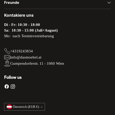
Freunde
Kontakiere uns
Di - Fr: 10:30 - 18:00
Sa: 10:30 - 15:00 (Juli+August)
Mo: nach Terminvereinbarung
+4319243834
info@dasmoebel.at
Gumpendorferstr. 11 - 1060 Wien
Follow us
Währung
Österreich (EUR €)