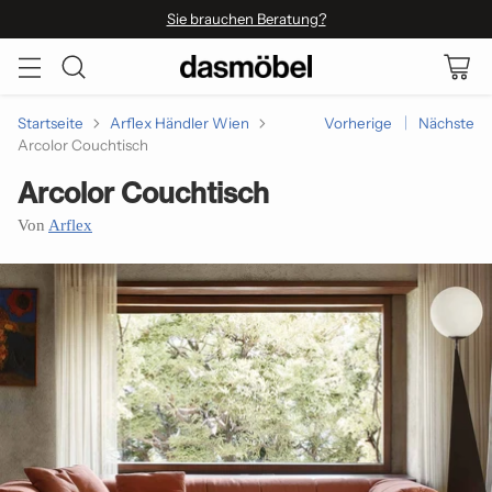
Sie brauchen Beratung?
Startseite
Arflex Händler Wien
Vorherige
Nächste
Arcolor Couchtisch
Arcolor Couchtisch
Von
Arflex