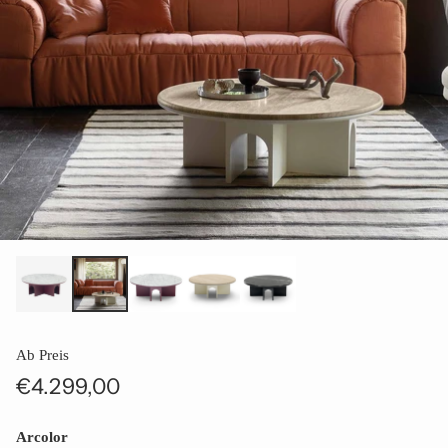
Ab Preis
€4.299,00
Normaler
Preis
Arcolor