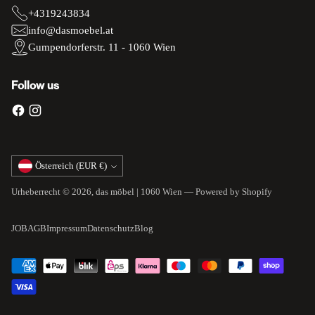
+4319243834
info@dasmoebel.at
Gumpendorferstr. 11 - 1060 Wien
Follow us
Währung
Österreich (EUR €)
Urheberrecht © 2026,
das möbel | 1060 Wien
— Powered by Shopify
JOB
AGB
Impressum
Datenschutz
Blog