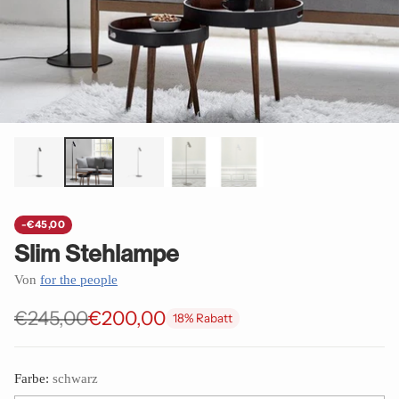
-€45,00
Slim Stehlampe
Von
for the people
€245,00
€200,00
18% Rabatt
Normaler
Preis
Farbe:
schwarz