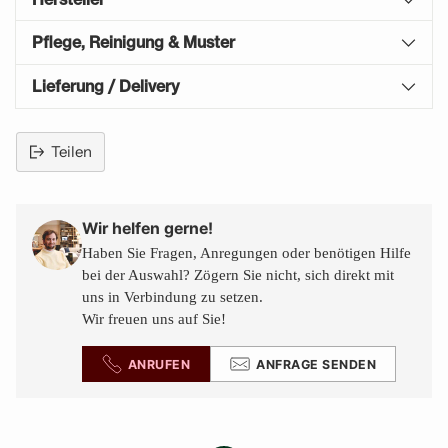
Pflege, Reinigung & Muster
Lieferung / Delivery
Teilen
Produkt
in
den
Wir helfen gerne!
Warenkorb
Haben Sie Fragen, Anregungen oder benötigen Hilfe
legen
bei der Auswahl? Zögern Sie nicht, sich direkt mit
uns in Verbindung zu setzen.
Wir freuen uns auf Sie!
ANRUFEN
ANFRAGE SENDEN