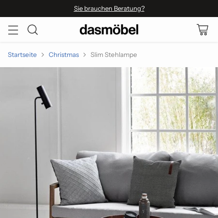
Sie brauchen Beratung?
Startseite
Christmas
Slim Stehlampe