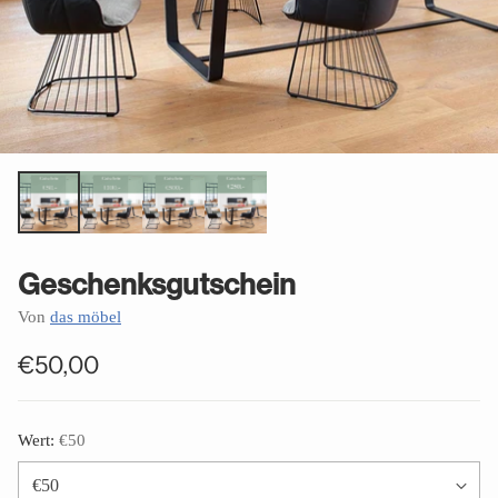
Geschenksgutschein
Von
das möbel
€50,00
Normaler
Preis
Wert:
€50