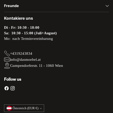
Freunde
Kontakiere uns
Di - Fr: 10:30 - 18:00
Sa: 10:30 - 15:00 (Juli+August)
Mo: nach Terminvereinbarung
+4319243834
info@dasmoebel.at
Gumpendorferstr. 11 - 1060 Wien
Follow us
Währung
Österreich (EUR €)