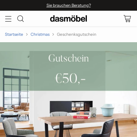
Sie brauchen Beratung?
Startseite
Christmas
Geschenksgutschein