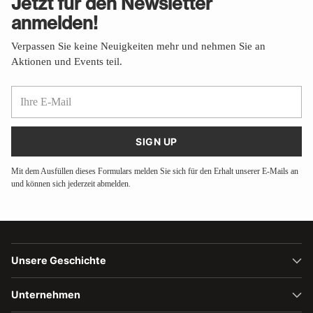
Jetzt für den Newsletter
anmelden!
Verpassen Sie keine Neuigkeiten mehr und nehmen Sie an
Aktionen und Events teil.
Ihre
E-
Mail
SIGN UP
Mit dem Ausfüllen dieses Formulars melden Sie sich für den Erhalt unserer E-Mails an
und können sich jederzeit abmelden.
Unsere Geschichte
Unternehmen