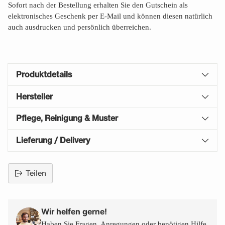
Sofort nach der Bestellung erhalten Sie den Gutschein als
elektronisches Geschenk per E-Mail und können diesen natürlich
auch ausdrucken und persönlich überreichen.
Produktdetails
Hersteller
Pflege, Reinigung & Muster
Lieferung / Delivery
Teilen
Produkt
in
den
Wir helfen gerne!
Warenkorb
Haben Sie Fragen, Anregungen oder benötigen Hilfe