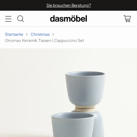
Sie brauchen Beratung?
Startseite
Christmas
Onomao Keramik Tassen | Cappuccino Set