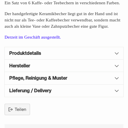
Ein Satz von 6 Kaffe- oder Teebechern in verschiedenen Farben.
Der handgefertigte Keramikbecher liegt gut in der Hand und ist
nicht nur als Tee- oder Kaffeebecher verwendbar, sondern macht
auch als kleine Vase oder Zahnputzbecher eine gute Figur.
Derzeit im Geschäft
ausgestellt.
Produktdetails
Hersteller
Pflege, Reinigung & Muster
Lieferung / Delivery
Teilen
Produkt
in