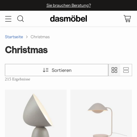
Sie brauchen Beratung?
Startseite
Christmas
Christmas
Sortieren
215 Ergebnisse