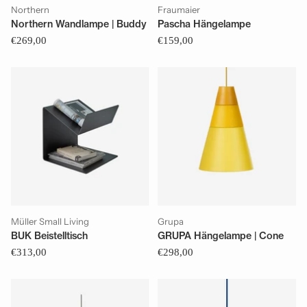
Northern
Fraumaier
Northern Wandlampe | Buddy
Pascha Hängelampe
€269,00
€159,00
Müller Small Living
Grupa
BUK Beistelltisch
GRUPA Hängelampe | Cone
€313,00
€298,00