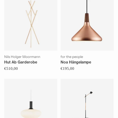
Nils Holger Moormann
for the people
Hut Ab Garderobe
Noa Hängelampe
€510,00
€195,00