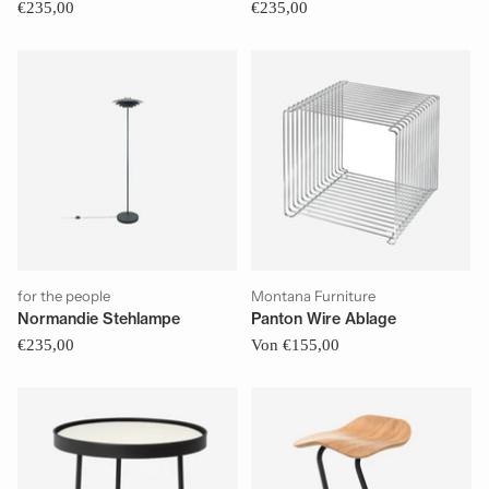
€235,00
€235,00
for the people
Montana Furniture
Normandie Stehlampe
Panton Wire Ablage
€235,00
Von €155,00