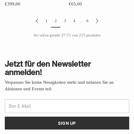
€399,00
€65,00
1
2
3
4
…
6
Sie sehen gerade 37-72 von 215 produkte
Jetzt für den Newsletter
anmelden!
Verpassen Sie keine Neuigkeiten mehr und nehmen Sie an
Aktionen und Events teil.
Ihre
E-
Mail
SIGN UP