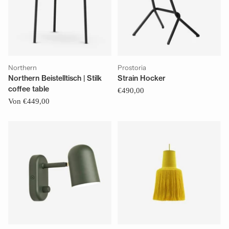
Northern
Prostoria
Northern Beistelltisch | Stilk
Strain Hocker
coffee table
€490,00
Von €449,00