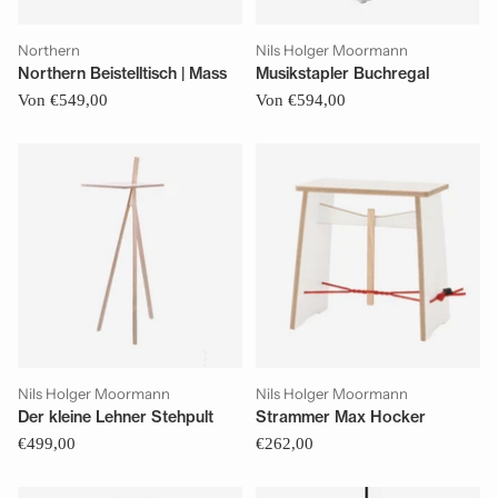
Northern
Nils Holger Moormann
Northern Beistelltisch | Mass
Musikstapler Buchregal
Von €549,00
Von €594,00
Nils Holger Moormann
Nils Holger Moormann
Der kleine Lehner Stehpult
Strammer Max Hocker
€499,00
€262,00