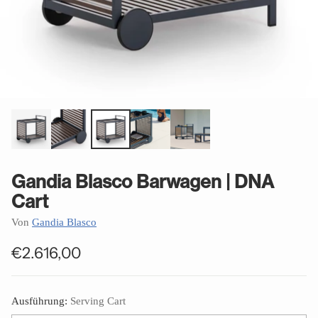
Gandia Blasco Barwagen | DNA
Cart
Von
Gandia Blasco
€2.616,00
Normaler
Preis
Ausführung:
Serving Cart