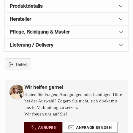
Produktdetails
Hersteller
Pflege, Reinigung & Muster
Lieferung / Delivery
Teilen
Produkt
in
den
Wir helfen gerne!
Warenkorb
Haben Sie Fragen, Anregungen oder benötigen Hilfe
legen
bei der Auswahl? Zögern Sie nicht, sich direkt mit
uns in Verbindung zu setzen.
Wir freuen uns auf Sie!
ANRUFEN
ANFRAGE SENDEN