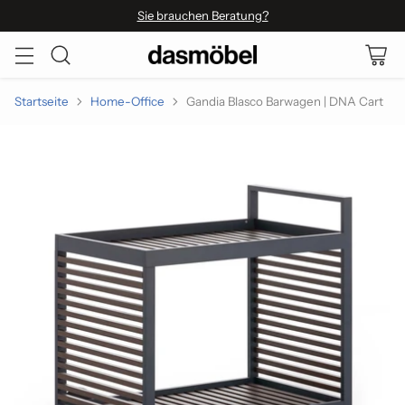
Sie brauchen Beratung?
Startseite
Home-Office
Gandia Blasco Barwagen | DNA Cart