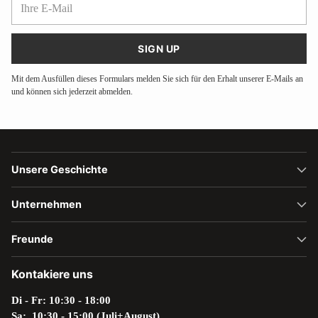
E-
Mail
SIGN UP
Mit dem Ausfüllen dieses Formulars melden Sie sich für den Erhalt unserer E-Mails an
und können sich jederzeit abmelden.
Unsere Geschichte
Unternehmen
Freunde
Kontakiere uns
Di - Fr: 10:30 - 18:00
Sa: 10:30 - 15:00 (Juli+August)