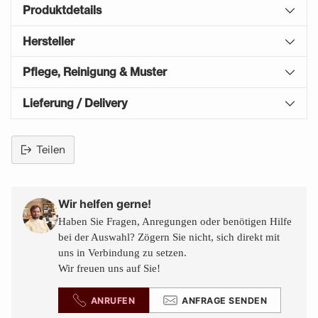
Produktdetails
Hersteller
Pflege, Reinigung & Muster
Lieferung / Delivery
Teilen
Produkt
in
den
Wir helfen gerne!
Warenkorb
Haben Sie Fragen, Anregungen oder benötigen Hilfe
legen
bei der Auswahl? Zögern Sie nicht, sich direkt mit
uns in Verbindung zu setzen.
Wir freuen uns auf Sie!
ANRUFEN
ANFRAGE SENDEN