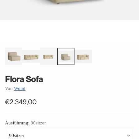
Flora Sofa
Von
Woud
€2.349,00
Normaler
Preis
Ausführung:
90sitzer