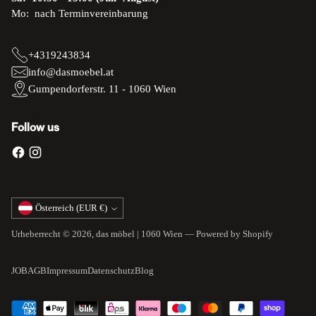
Mo: nach Terminvereinbarung
+4319243834
info@dasmoebel.at
Gumpendorferstr. 11 - 1060 Wien
Follow us
Währung
Österreich (EUR €)
Urheberrecht © 2026,
das möbel | 1060 Wien
— Powered by Shopify
JOB
AGB
Impressum
Datenschutz
Blog