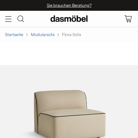
Sie brauchen Beratung?
Startseite
Modularsofa
Flora Sofa