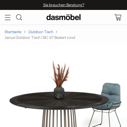
Sie brauchen Beratung?
Startseite
Outdoor Tisch
Janua Outdoor Tisch | BC 07 Basket rund