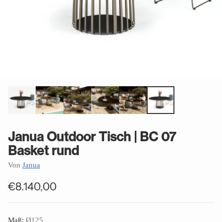
Janua Outdoor Tisch | BC 07
Basket rund
Von
Janua
€8.140,00
Normaler
Preis
Maß:
Ø125