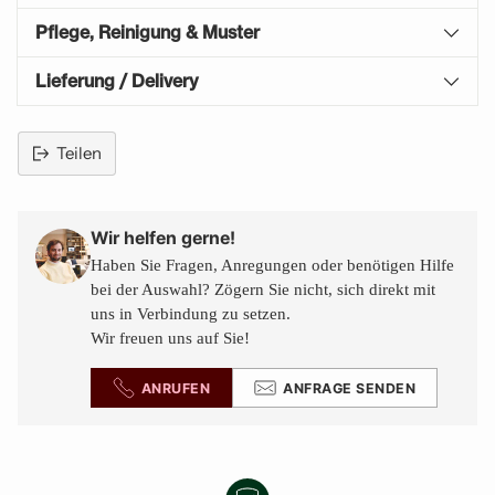
Pflege, Reinigung & Muster
Lieferung / Delivery
Teilen
Produkt
in
den
Wir helfen gerne!
Warenkorb
Haben Sie Fragen, Anregungen oder benötigen Hilfe
legen
bei der Auswahl? Zögern Sie nicht, sich direkt mit
uns in Verbindung zu setzen.
Wir freuen uns auf Sie!
ANRUFEN
ANFRAGE SENDEN