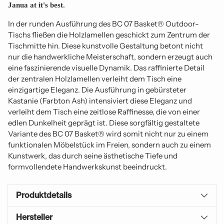
Janua at it's best.
In der runden Ausführung des BC 07 Basket® Outdoor-
Tischs fließen die Holzlamellen geschickt zum Zentrum der
Tischmitte hin. Diese kunstvolle Gestaltung betont nicht
nur die handwerkliche Meisterschaft, sondern erzeugt auch
eine faszinierende visuelle Dynamik. Das raffinierte Detail
der zentralen Holzlamellen verleiht dem Tisch eine
einzigartige Eleganz. Die Ausführung in gebürsteter
Kastanie (Farbton Ash) intensiviert diese Eleganz und
verleiht dem Tisch eine zeitlose Raffinesse, die von einer
edlen Dunkelheit geprägt ist. Diese sorgfältig gestaltete
Variante des BC 07 Basket® wird somit nicht nur zu einem
funktionalen Möbelstück im Freien, sondern auch zu einem
Kunstwerk, das durch seine ästhetische Tiefe und
formvollendete Handwerkskunst beeindruckt.
Produktdetails
Hersteller