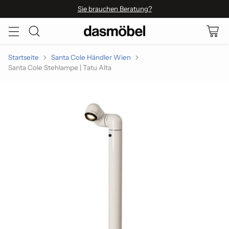
Sie brauchen Beratung?
Startseite
Santa Cole Händler Wien
Santa Cole Stehlampe | Tatu Alta