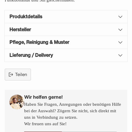
Funktionalität und Stil gleichermaßen.
Produktdetails
Hersteller
Pflege, Reinigung & Muster
Lieferung / Delivery
Teilen
Produkt
in
den
Wir helfen gerne!
Warenkorb
Haben Sie Fragen, Anregungen oder benötigen Hilfe
legen
bei der Auswahl? Zögern Sie nicht, sich direkt mit
uns in Verbindung zu setzen.
Wir freuen uns auf Sie!