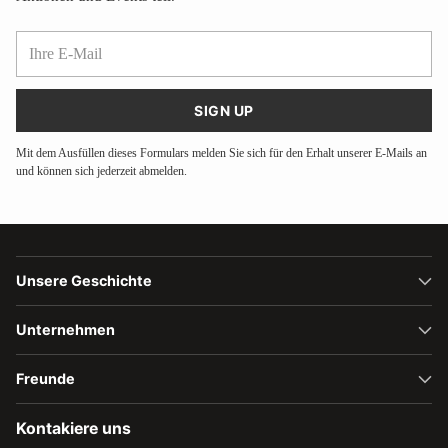
Ihre
E-
Mail
SIGN UP
Mit dem Ausfüllen dieses Formulars melden Sie sich für den Erhalt unserer E-Mails an
und können sich jederzeit abmelden.
Unsere Geschichte
Unternehmen
Freunde
Kontakiere uns