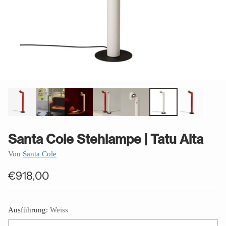
Santa Cole Stehlampe | Tatu Alta
Von
Santa Cole
€918,00
Normaler
Preis
Ausführung:
Weiss