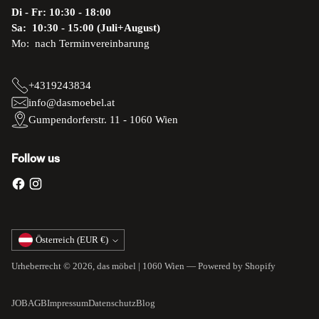
Di - Fr: 10:30 - 18:00
Sa: 10:30 - 15:00 (Juli+August)
Mo: nach Terminvereinbarung
+4319243834
info@dasmoebel.at
Gumpendorferstr. 11 - 1060 Wien
Follow us
Währung
Österreich (EUR €)
Urheberrecht © 2026,
das möbel | 1060 Wien
— Powered by Shopify
JOB
AGB
Impressum
Datenschutz
Blog