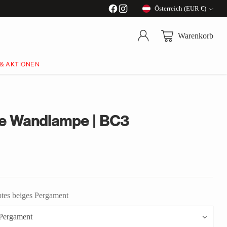
Österreich (EUR €)
Währung
Warenkorb
 & AKTIONEN
le Wandlampe | BC3
tes beiges Pergament