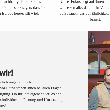
ne nachhaltige Produktion sehr
Unser Fokus liegt auf Ihnen al
r können stolz sagen, dass über
wir setzen alles daran, ein Vertr
 Europa hergestellt wird.
aufzubauen, das auf Ehrlichkeit
basiert.
wir!
emlich ungewöhnlich.
öbel
" und stehen Ihnen bei allen Fragen
fügung. Ob für Ihre eigenen vier Wände
rer individuellen Planung und Umsetzung.
uns!