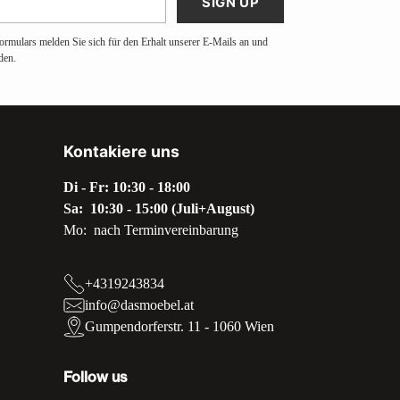
SIGN UP
ormulars melden Sie sich für den Erhalt unserer E-Mails an und
den.
Kontakiere uns
Di - Fr: 10:30 - 18:00
Sa: 10:30 - 15:00 (Juli+August)
Mo: nach Terminvereinbarung
+4319243834
info@dasmoebel.at
Gumpendorferstr. 11 - 1060 Wien
Follow us