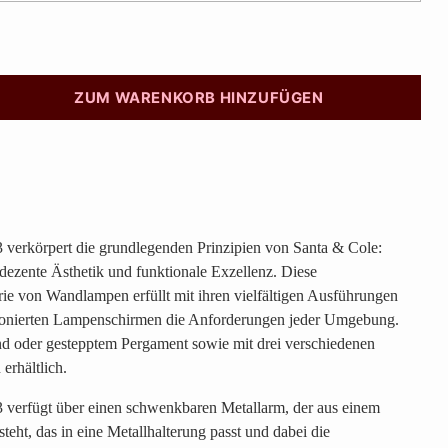
ZUM WARENKORB HINZUFÜGEN
erkörpert die grundlegenden Prinzipien von Santa & Cole:
 dezente Ästhetik und funktionale Exzellenz. Diese
ie von Wandlampen erfüllt mit ihren vielfältigen Ausführungen
onierten Lampenschirmen die Anforderungen jeder Umgebung.
nd oder gestepptem Pergament sowie mit drei verschiedenen
erhältlich.
erfügt über einen schwenkbaren Metallarm, der aus einem
eht, das in eine Metallhalterung passt und dabei die