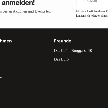
r anmelden!
E-
Mail
 Sie an Aktionen und Events teil.
Mit dem Ausfüllen dieses F
können sich jederzeit abmel
ehmen
Freunde
Das Cafe - Burggasse 10
Das Büro
z