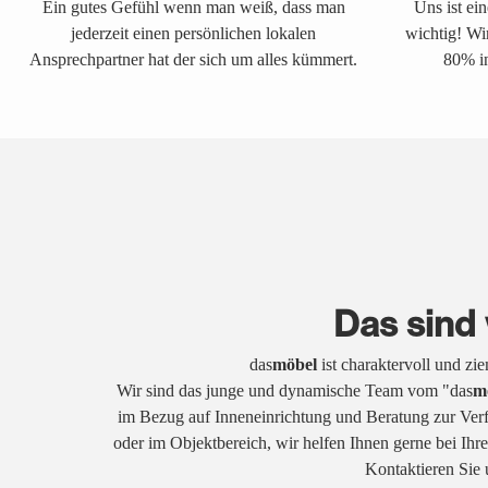
Ein gutes Gefühl wenn man weiß, dass man
Uns ist ei
jederzeit einen persönlichen lokalen
wichtig! Wi
Ansprechpartner hat der sich um alles kümmert.
80% in
Das sind 
das
möbel
ist charaktervoll und zi
Wir sind das junge und dynamische Team vom "das
m
im Bezug auf Inneneinrichtung und Beratung zur Ver
oder im Objektbereich, wir helfen Ihnen gerne bei Ih
Kontaktieren Sie 