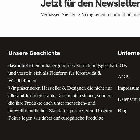
Jetzt für den Newslette
Verpassen Sie keine Neuigkeiten mehr und nehmen
Unsere Geschichte
Untern
das
möbel
ist ein inhabergeführtes Einrichtungsgeschäft
JOB
und versteht sich als Plattform für Kreativität &
AGB
Wohlbefinden.
Wir präsentieren Hersteller & Designer, die nicht nur
Impressum
allesamt für interessante Geschichten stehen, sondern
Datenschut
die ihre Produkte auch unter menschen- und
umweltfreundlichen Standards produzieren. Unseren
Blog
Fokus legen wir dabei auf europäische Produkte.