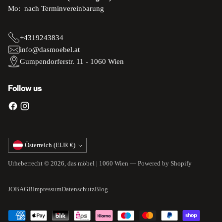
Mo: nach Terminvereinbarung
+4319243834
info@dasmoebel.at
Gumpendorferstr. 11 - 1060 Wien
Follow us
Währung
Österreich (EUR €)
Urheberrecht © 2026,
das möbel | 1060 Wien
— Powered by Shopify
JOB
AGB
Impressum
Datenschutz
Blog