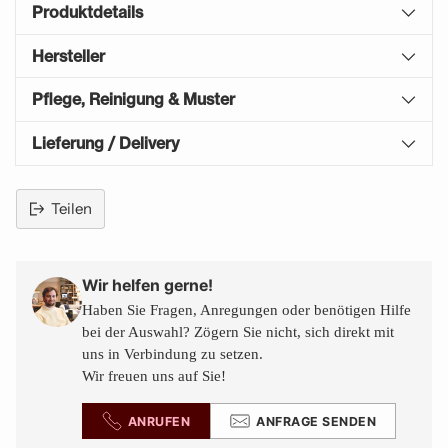
Produktdetails
Hersteller
Pflege, Reinigung & Muster
Lieferung / Delivery
Teilen
Produkt
in
den
Wir helfen gerne!
Warenkorb
Haben Sie Fragen, Anregungen oder benötigen Hilfe
legen
bei der Auswahl? Zögern Sie nicht, sich direkt mit
uns in Verbindung zu setzen.
Wir freuen uns auf Sie!
ANRUFEN
ANFRAGE SENDEN