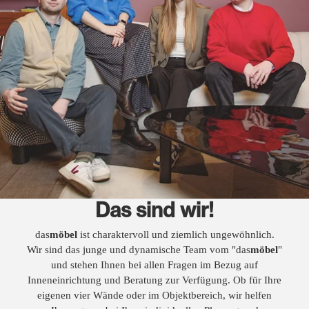
Das sind wir!
das
möbel
ist charaktervoll und ziemlich ungewöhnlich.
Wir sind das junge und dynamische Team vom "das
möbel
"
und stehen Ihnen bei allen Fragen im Bezug auf
Inneneinrichtung und Beratung zur Verfügung. Ob für Ihre
eigenen vier Wände oder im Objektbereich, wir helfen