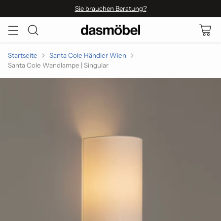
Sie brauchen Beratung?
Startseite
Santa Cole Händler Wien
Santa Cole Wandlampe | Singular