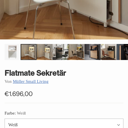
Flatmate Sekretär
Von
Müller Small Living
€1.696,00
Normaler
Preis
Farbe:
Weiß