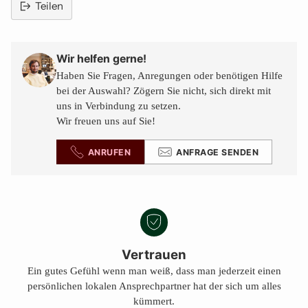
Teilen
Produkt
in
den
Wir helfen gerne!
Warenkorb
Haben Sie Fragen, Anregungen oder benötigen Hilfe
legen
bei der Auswahl? Zögern Sie nicht, sich direkt mit
uns in Verbindung zu setzen.
Wir freuen uns auf Sie!
ANRUFEN
ANFRAGE SENDEN
Vertrauen
Ein gutes Gefühl wenn man weiß, dass man jederzeit einen
persönlichen lokalen Ansprechpartner hat der sich um alles
kümmert.