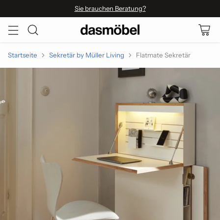
Sie brauchen Beratung?
Startseite
Sekretär by Müller Living
Flatmate Sekretär