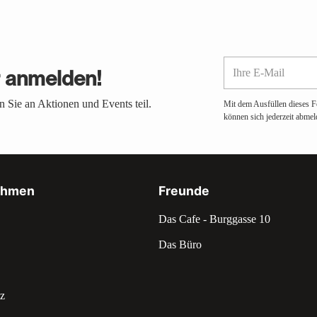
Ihre
r anmelden!
E-
Mail
 Sie an Aktionen und Events teil.
Mit dem Ausfüllen dieses F
können sich jederzeit abmel
ehmen
Freunde
Das Cafe - Burggasse 10
Das Büro
z