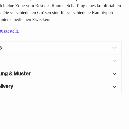
pich eine Zone vom Rest des Raums. Schaffung eines komfortablen
s. Die verschiedenen Größen sind für verschiedene Raumtypen
 unterschiedlichen Zwecken.
ausgestellt.
s
gung & Muster
livery