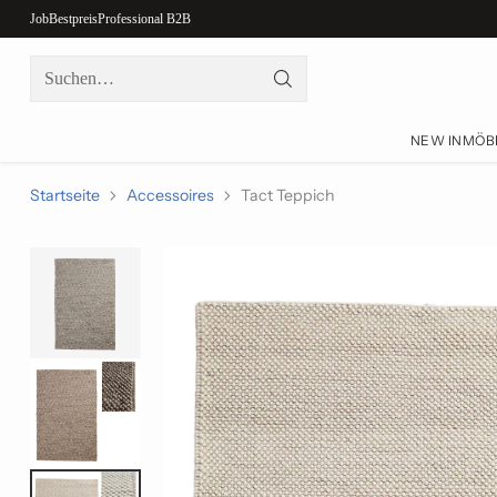
Job
Bestpreis
Professional B2B
Suchen…
NEW IN
MÖB
Startseite
Accessoires
Tact Teppich