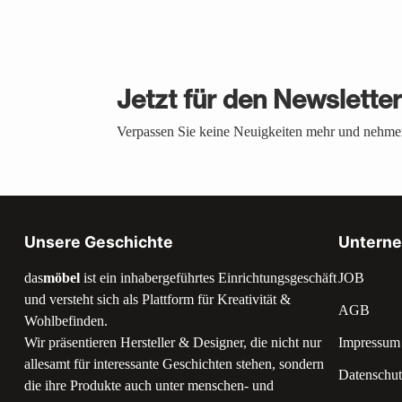
Jetzt für den Newslette
Verpassen Sie keine Neuigkeiten mehr und nehmen
Unsere Geschichte
Untern
das
möbel
ist ein inhabergeführtes Einrichtungsgeschäft
JOB
und versteht sich als Plattform für Kreativität &
AGB
Wohlbefinden.
Wir präsentieren Hersteller & Designer, die nicht nur
Impressum
allesamt für interessante Geschichten stehen, sondern
Datenschut
die ihre Produkte auch unter menschen- und