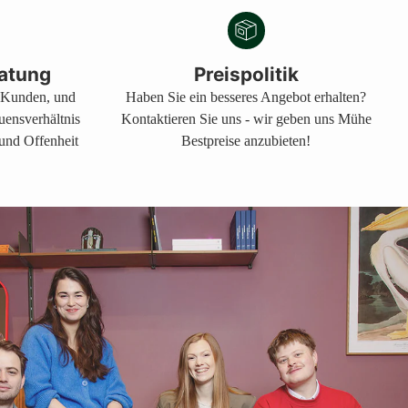
atung
Preispolitik
s Kunden, und
Haben Sie ein besseres Angebot erhalten?
auensverhältnis
Kontaktieren Sie uns - wir geben uns Mühe
 und Offenheit
Bestpreise anzubieten!