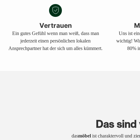
Vertrauen
M
Ein gutes Gefühl wenn man weiß, dass man
Uns ist ei
jederzeit einen persönlichen lokalen
wichtig! Wi
Ansprechpartner hat der sich um alles kümmert.
80% in
Das sind 
das
möbel
ist charaktervoll und zi