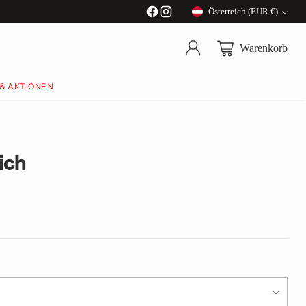
Österreich (EUR €)
Währung
Warenkorb
 & AKTIONEN
ich