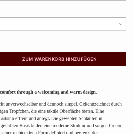
ZUM WARENKORB HINZUFÜGEN
comfort through a welcoming and warm design.
rkt unverwechselbar und dennoch simpel. Gekennzeichnet durch
igen Tröpfchen, die eine taktile Oberfläche bieten. Eine
Tastsinn erfreut und anregt. Die gewebten Schlaufen in
gefärbten Basis bilden eine moderne Struktur und sorgen für ein
t seiner rechteckigen Form definiert und begrenzt der