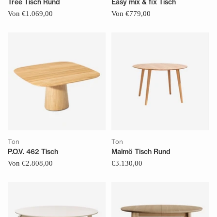
Tree Tisch Rund
Easy mix & fix Tisch
Von €1.069,00
Von €779,00
Ton
Ton
P.O.V. 462 Tisch
Malmö Tisch Rund
Von €2.808,00
€3.130,00