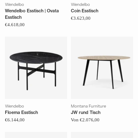
Wendelbo
Wendelbo
Wendelbo Esstisch | Ovata
Coin Esstisch
Esstisch
€3.623,00
€4.618,00
Wendelbo
Montana Furniture
Floema Esstisch
JW rund Tisch
€6.144,00
Von €2.076,00