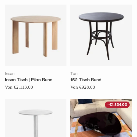
Insan
Ton
Insan Tisch | Pilon Rund
152 Tisch Rund
Von €2.113,00
Von €928,00
-€1.834,00