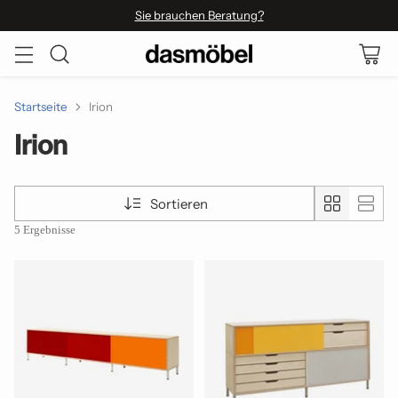
Sie brauchen Beratung?
Startseite
Irion
Irion
Sortieren
5 Ergebnisse