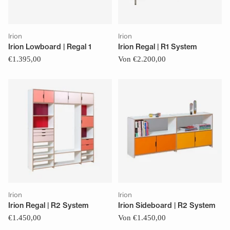
Irion
Irion
Irion Lowboard | Regal 1
Irion Regal | R1 System
€1.395,00
Von €2.200,00
Irion
Irion
Irion Regal | R2 System
Irion Sideboard | R2 System
€1.450,00
Von €1.450,00