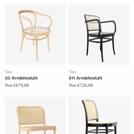
Ton
Ton
30 Armlehnstuhl
811 Armlehnstuhl
Von €679,00
Von €726,00