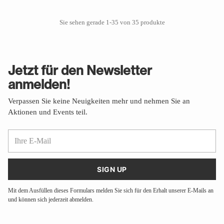
Sie sehen gerade 1-35 von 35 produkte
Jetzt für den Newsletter
anmelden!
Verpassen Sie keine Neuigkeiten mehr und nehmen Sie an
Aktionen und Events teil.
Ihre
E-
Mail
SIGN UP
Mit dem Ausfüllen dieses Formulars melden Sie sich für den Erhalt unserer E-Mails an
und können sich jederzeit abmelden.