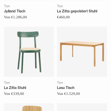
Ton
Ton
Jylland Tisch
La Zitta gepolstert Stuhl
Von €1.286,00
€460,00
Ton
Ton
La Zitta Stuhl
Lasu Tisch
Von €339,00
Von €1.529,00