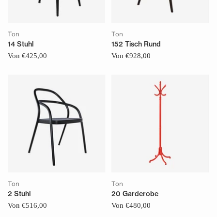
Ton
Ton
14 Stuhl
152 Tisch Rund
Von €425,00
Von €928,00
Ton
Ton
2 Stuhl
20 Garderobe
Von €516,00
Von €480,00