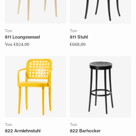
Ton
Ton
811 Loungesessel
811 Stuhl
Von €824,00
€668,00
Ton
Ton
822 Armlehnstuhl
822 Barhocker