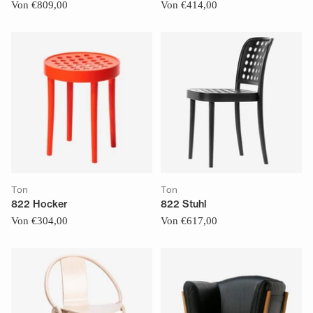
Von €809,00
Von €414,00
Ton
Ton
822 Hocker
822 Stuhl
Von €304,00
Von €617,00