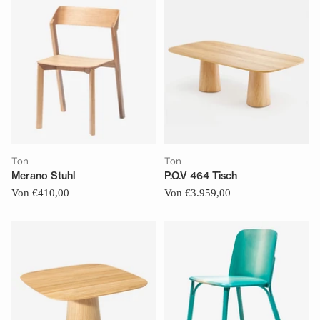
Ton
Ton
Merano Stuhl
P.O.V 464 Tisch
Von €410,00
Von €3.959,00