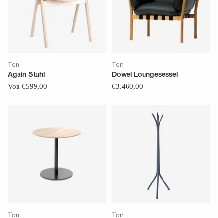
Ton
Ton
Again Stuhl
Dowel Loungesessel
Von €599,00
€3.460,00
Ton
Ton