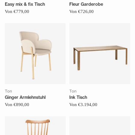
Easy mix & fix Tisch
Fleur Garderobe
Von €779,00
Von €726,00
Ton
Ton
Ginger Armlehnstuhl
Ink Tisch
Von €890,00
Von €3.194,00