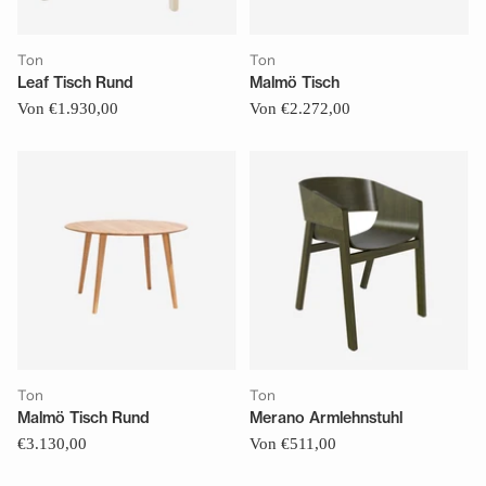
Ton
Ton
Leaf Tisch Rund
Malmö Tisch
Von €1.930,00
Von €2.272,00
Ton
Ton
Malmö Tisch Rund
Merano Armlehnstuhl
€3.130,00
Von €511,00