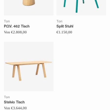
Ton
Ton
P.O.V. 462 Tisch
Split Stuhl
Von €2.808,00
€1.150,00
Ton
Stelvio Tisch
Von €3.644,00