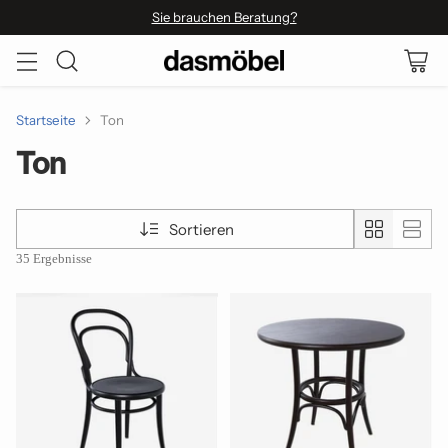
Sie brauchen Beratung?
Startseite
Ton
Ton
Sortieren
35 Ergebnisse