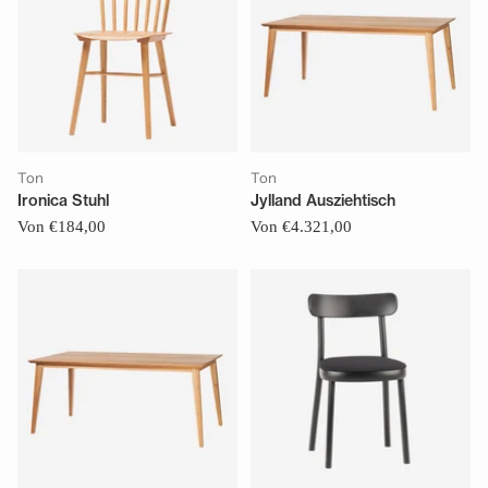
Ton
Ton
Ironica Stuhl
Jylland Ausziehtisch
Von €184,00
Von €4.321,00