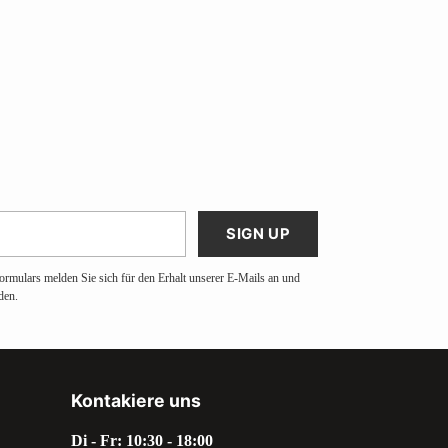
SIGN UP
ormulars melden Sie sich für den Erhalt unserer E-Mails an und
den.
Kontakiere uns
Di - Fr: 10:30 - 18:00