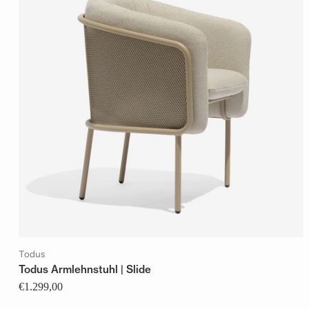
Todus
Todus Armlehnstuhl | Slide
€1.299,00