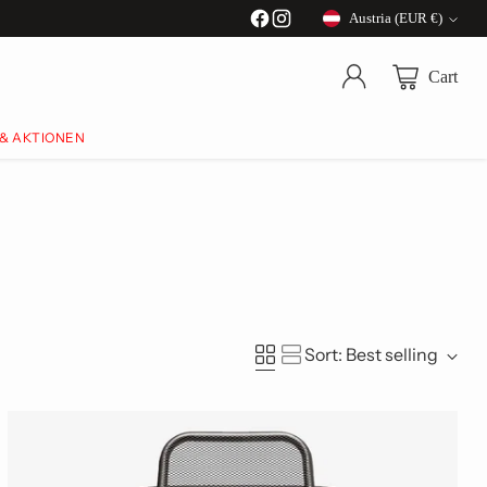
Austria (EUR €)
Currency
Cart
 & AKTIONEN
Sort: Best selling