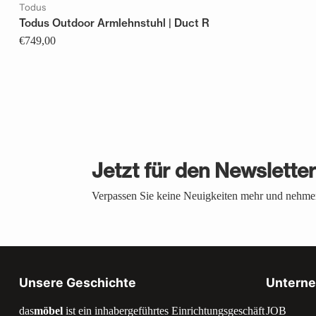
Todus
Todus Outdoor Armlehnstuhl | Duct R
€749,00
Jetzt für den Newslette
Verpassen Sie keine Neuigkeiten mehr und nehmen
Unsere Geschichte
Untern
das
möbel
ist ein inhabergeführtes Einrichtungsgeschäft
JOB