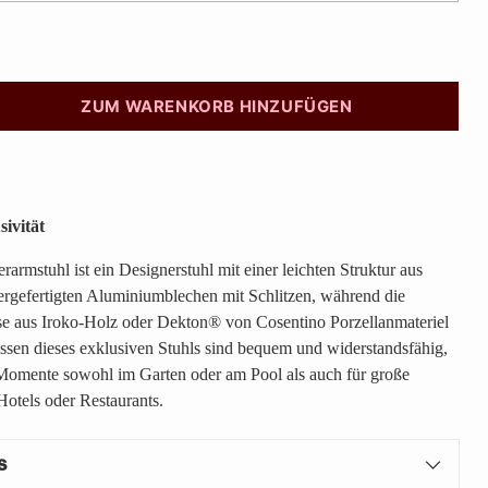
ZUM WARENKORB HINZUFÜGEN
sivität
mstuhl ist ein Designerstuhl mit einer leichten Struktur aus
ergefertigten Aluminiumblechen mit Schlitzen, während die
 aus Iroko-Holz oder Dekton® von Cosentino Porzellanmateriel
Kissen dieses exklusiven Stuhls sind bequem und widerstandsfähig,
 Momente sowohl im Garten oder am Pool als auch für große
Hotels oder Restaurants.
s