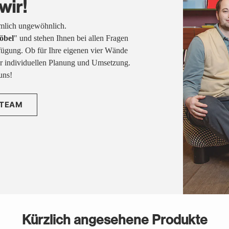
wir!
emlich ungewöhnlich.
öbel
" und stehen Ihnen bei allen Fragen
fügung. Ob für Ihre eigenen vier Wände
rer individuellen Planung und Umsetzung.
uns!
 TEAM
Kürzlich angesehene Produkte