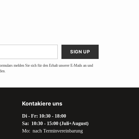
SIGN UP
ormulars melden Sie sich für den Erhalt unserer E-Mails an und
den.
Kontakiere uns
Di - Fr: 10:30 - 18:00
Sa: 10:30 - 15:00 (Juli+August)
Mo: nach Terminvereinbarung