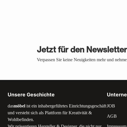
Jetzt für den Newslette
Verpassen Sie keine Neuigkeiten mehr und nehmen
Unsere Geschichte
Untern
das
möbel
ist ein inhabergeführtes Einrichtungsgeschäft
JOB
und versteht sich als Plattform für Kreativität &
AGB
Wohlbefinden.
Wir präsentieren Hersteller & Designer, die nicht nur
Impressum