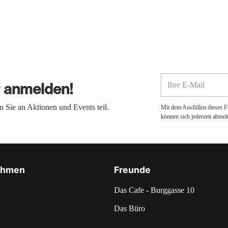
Ihre
r anmelden!
E-
Mail
 Sie an Aktionen und Events teil.
Mit dem Ausfüllen dieses F
können sich jederzeit abmel
ehmen
Freunde
Das Cafe - Burggasse 10
Das Büro