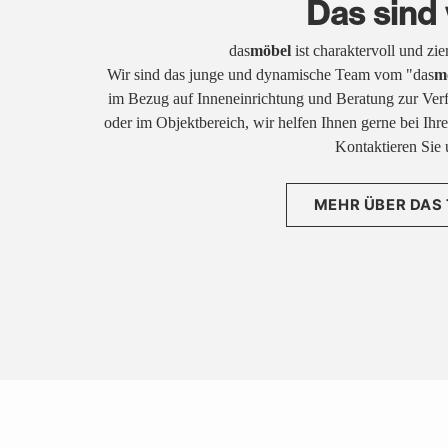
Das sind 
das
möbel
ist charaktervoll und zi
Wir sind das junge und dynamische Team vom "das
m
im Bezug auf Inneneinrichtung und Beratung zur Ver
oder im Objektbereich, wir helfen Ihnen gerne bei Ih
Kontaktieren Sie 
MEHR ÜBER DAS