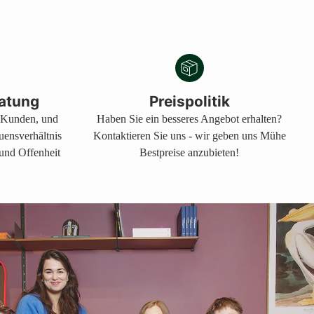
atung
Preispolitik
s Kunden, und
Haben Sie ein besseres Angebot erhalten?
auensverhältnis
Kontaktieren Sie uns - wir geben uns Mühe
 und Offenheit
Bestpreise anzubieten!