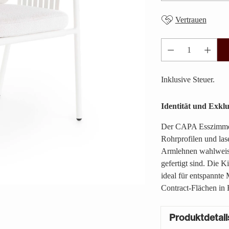
Vertrauen
Anzahl
Inklusive Steuer.
Identität und Exklu
Der CAPA Esszimmerar
Rohrprofilen und las
Armlehnen wahlweise
gefertigt sind. Die 
ideal für entspannte
Contract-Flächen in 
Produktdetail