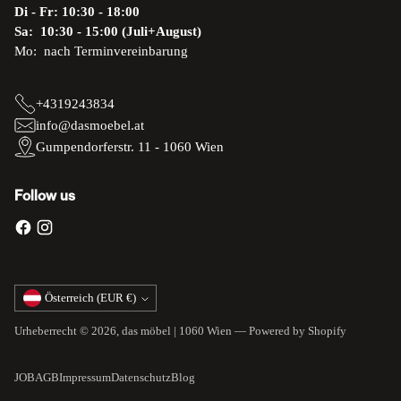
Di - Fr: 10:30 - 18:00
Sa: 10:30 - 15:00 (Juli+August)
Mo: nach Terminvereinbarung
+4319243834
info@dasmoebel.at
Gumpendorferstr. 11 - 1060 Wien
Follow us
Währung
Österreich (EUR €)
Urheberrecht © 2026,
das möbel | 1060 Wien
— Powered by Shopify
JOB
AGB
Impressum
Datenschutz
Blog