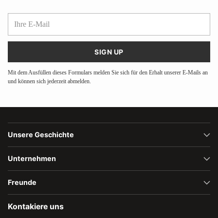
Ihre
E-
Mail
SIGN UP
Mit dem Ausfüllen dieses Formulars melden Sie sich für den Erhalt unserer E-Mails an
und können sich jederzeit abmelden.
Unsere Geschichte
Unternehmen
Freunde
Kontakiere uns