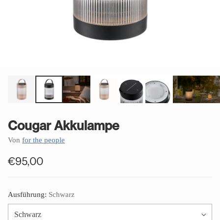
Cougar Akkulampe
Von
for the people
€95,00
Normaler
Preis
Ausführung:
Schwarz