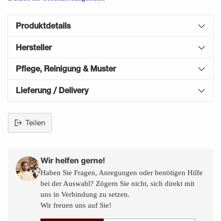
Produktdetails
Hersteller
Pflege, Reinigung & Muster
Lieferung / Delivery
Teilen
Produkt
in
den
Wir helfen gerne!
Warenkorb
Haben Sie Fragen, Anregungen oder benötigen Hilfe
legen
bei der Auswahl? Zögern Sie nicht, sich direkt mit
uns in Verbindung zu setzen.
Wir freuen uns auf Sie!