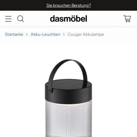
Sie brauchen Beratung?
Startseite
Akku-Leuchten
Cougar Akkulampe