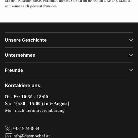
Mit dem Ausfüllen dieses Formulars melden Sie sich für den Erhalt unserer E-Mails an
und können sich jederzeit abmelden.
Unsere Geschichte
Unternehmen
Freunde
Kontakiere uns
Di - Fr: 10:30 - 18:00
Sa: 10:30 - 15:00 (Juli+August)
Mo: nach Terminvereinbarung
+4319243834
info@dasmoebel.at