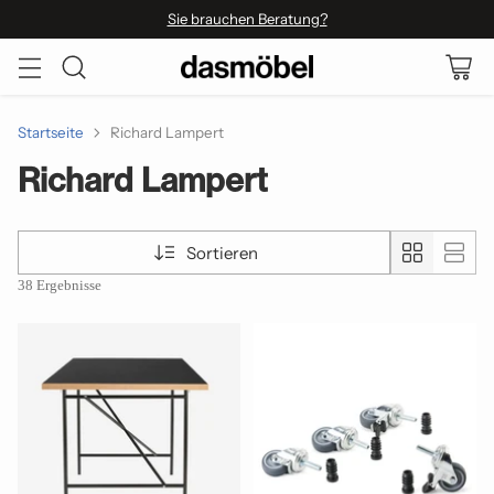
Sie brauchen Beratung?
Startseite
Richard Lampert
Richard Lampert
Sortieren
38 Ergebnisse