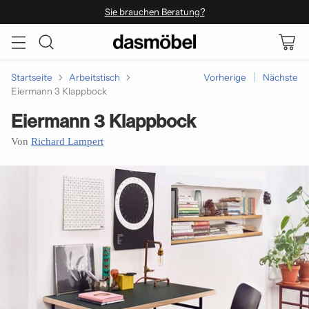
Sie brauchen Beratung?
Startseite
Arbeitstisch
Vorherige
Nächste
Eiermann 3 Klappbock
Eiermann 3 Klappbock
Von
Richard Lampert