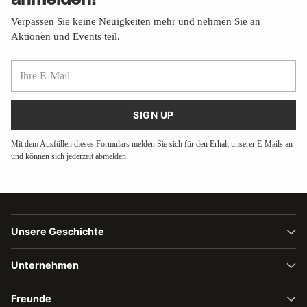
Verpassen Sie keine Neuigkeiten mehr und nehmen Sie an
Aktionen und Events teil.
Ihre
E-
Mail
SIGN UP
Mit dem Ausfüllen dieses Formulars melden Sie sich für den Erhalt unserer E-Mails an
und können sich jederzeit abmelden.
Unsere Geschichte
Unternehmen
Freunde