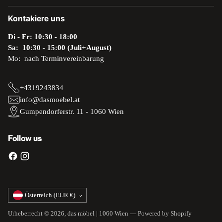
Kontakiere uns
Di - Fr: 10:30 - 18:00
Sa: 10:30 - 15:00 (Juli+August)
Mo: nach Terminvereinbarung
+4319243834
info@dasmoebel.at
Gumpendorferstr. 11 - 1060 Wien
Follow us
Währung
Österreich (EUR €)
Urheberrecht © 2026,
das möbel | 1060 Wien
— Powered by Shopify