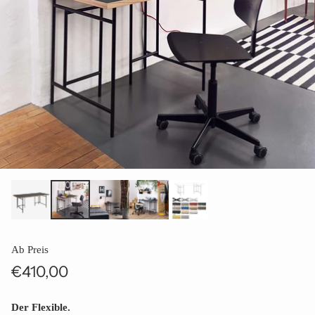
Ab Preis
€410,00
Normaler
Preis
Der Flexible.