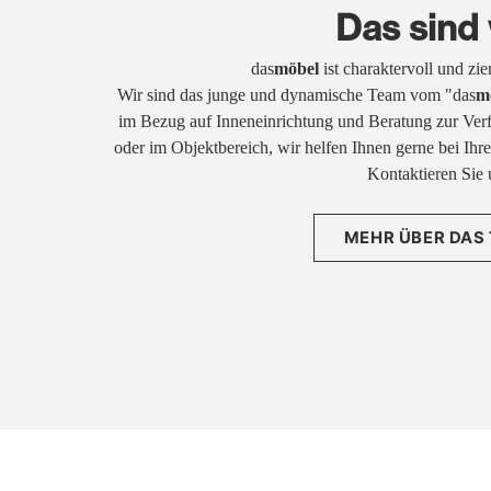
Das sind 
das
möbel
ist charaktervoll und zi
Wir sind das junge und dynamische Team vom "das
m
im Bezug auf Inneneinrichtung und Beratung zur Ver
oder im Objektbereich, wir helfen Ihnen gerne bei Ih
Kontaktieren Sie 
MEHR ÜBER DAS