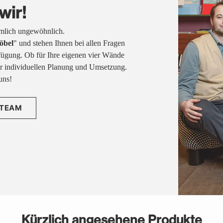
wir!
emlich ungewöhnlich.
öbel
" und stehen Ihnen bei allen Fragen
fügung. Ob für Ihre eigenen vier Wände
rer individuellen Planung und Umsetzung.
uns!
 TEAM
Kürzlich angesehene Produkte