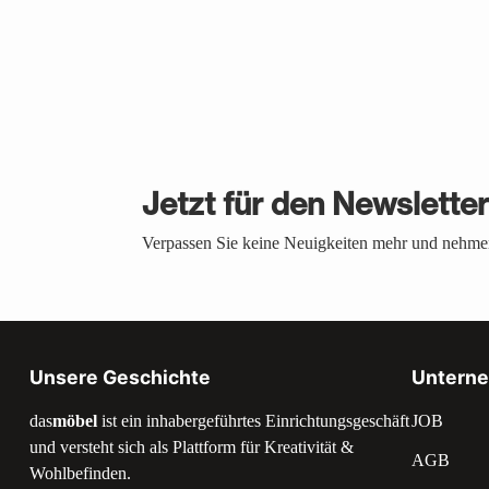
Jetzt für den Newslette
Verpassen Sie keine Neuigkeiten mehr und nehmen
Unsere Geschichte
Untern
das
möbel
ist ein inhabergeführtes Einrichtungsgeschäft
JOB
und versteht sich als Plattform für Kreativität &
AGB
Wohlbefinden.