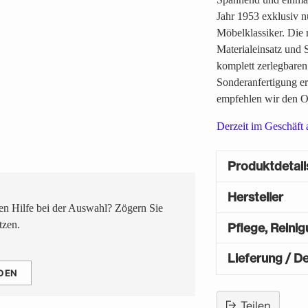
Jahr 1953 exklusiv n
Möbelklassiker. Die 
Materialeinsatz und S
komplett zerlegbaren
Sonderanfertigung erhä
empfehlen wir den O
Derzeit im Geschäft
Produktdetail
Hersteller
n Hilfe bei der Auswahl? Zögern Sie
tzen.
Pflege, Reini
Lieferung / De
DEN
Teilen