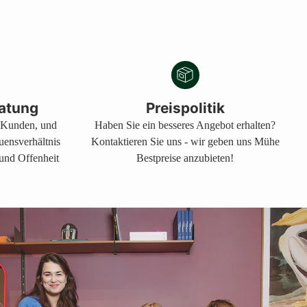
atung
Preispolitik
s Kunden, und
Haben Sie ein besseres Angebot erhalten?
auensverhältnis
Kontaktieren Sie uns - wir geben uns Mühe
 und Offenheit
Bestpreise anzubieten!