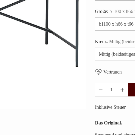
Größe:
b1100 x h66 
Kreuz:
Mittig (beidse
Vertrauen
Anzahl
Inklusive Steuer.
Das Original.
Spannend und einmal