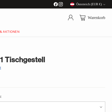
Österreich (EUR €)
Währung
Warenkorb
 & AKTIONEN
1 Tischgestell
t
z