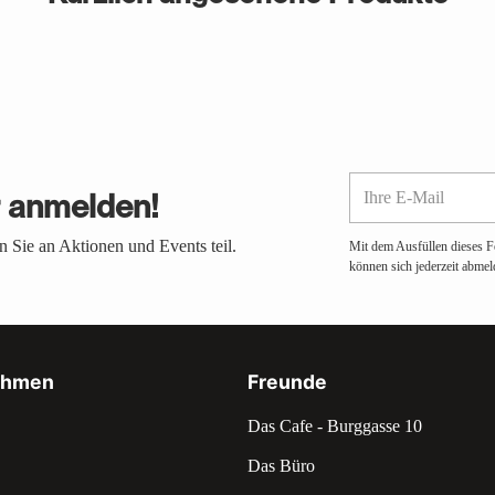
Ihre
r anmelden!
E-
Mail
 Sie an Aktionen und Events teil.
Mit dem Ausfüllen dieses F
können sich jederzeit abmel
ehmen
Freunde
Das Cafe - Burggasse 10
Das Büro