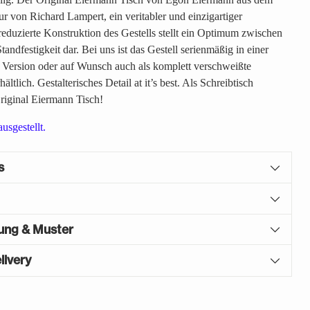
ur von Richard Lampert, ein veritabler und einzigartiger
reduzierte Konstruktion des Gestells stellt ein Optimum zwischen
tandfestigkeit dar. Bei uns ist das Gestell serienmäßig in einer
 Version oder auf Wunsch auch als komplett verschweißte
ltlich. Gestalterisches Detail at it’s best. Als Schreibtisch
riginal Eiermann Tisch!
ausgestellt.
s
gung & Muster
livery