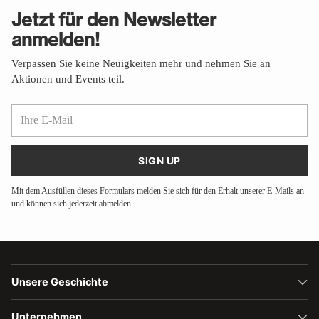
Jetzt für den Newsletter
anmelden!
Verpassen Sie keine Neuigkeiten mehr und nehmen Sie an
Aktionen und Events teil.
Ihre
E-
Mail
SIGN UP
Mit dem Ausfüllen dieses Formulars melden Sie sich für den Erhalt unserer E-Mails an
und können sich jederzeit abmelden.
Unsere Geschichte
Unternehmen