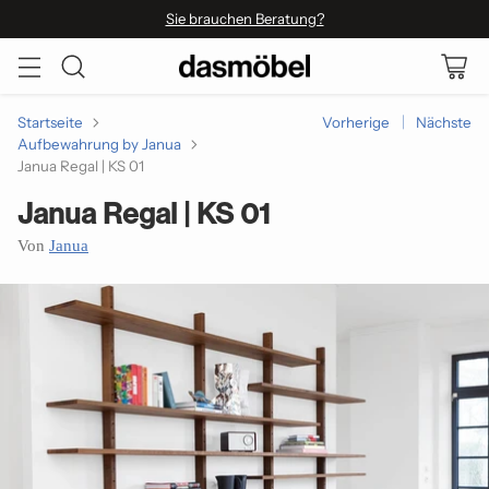
Sie brauchen Beratung?
Startseite
Vorherige
Nächste
Aufbewahrung by Janua
Janua Regal | KS 01
Janua Regal | KS 01
Von
Janua