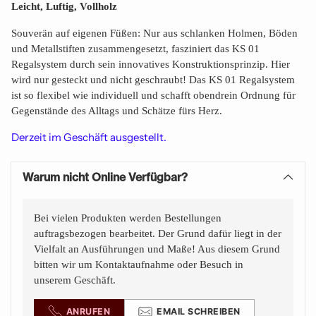
Preis
Leicht, Luftig, Vollholz
Souverän auf eigenen Füßen: Nur aus schlanken Holmen, Böden
und Metallstiften zusammengesetzt, fasziniert das KS 01
Regalsystem durch sein innovatives Konstruktionsprinzip. Hier
wird nur gesteckt und nicht geschraubt! Das KS 01 Regalsystem
ist so flexibel wie individuell und schafft obendrein Ordnung für
Gegenstände des Alltags und Schätze fürs Herz.
Derzeit im Geschäft
ausgestellt.
Warum nicht Online Verfügbar?
Bei vielen Produkten werden Bestellungen
auftragsbezogen bearbeitet. Der Grund dafür liegt in der
Vielfalt an Ausführungen und Maße! Aus diesem Grund
bitten wir um Kontaktaufnahme oder Besuch in
unserem Geschäft.
ANRUFEN
EMAIL SCHREIBEN