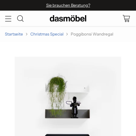
Sie brauchen Beratung?
Startseite
Christmas Special
Poggibonsi Wandregal