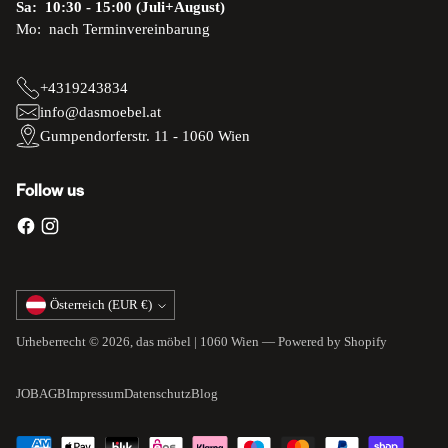
Sa: 10:30 - 15:00 (Juli+August)
Mo: nach Terminvereinbarung
+4319243834
info@dasmoebel.at
Gumpendorferstr. 11 - 1060 Wien
Follow us
Währung
Österreich (EUR €)
Urheberrecht © 2026,
das möbel | 1060 Wien
— Powered by Shopify
JOB
AGB
Impressum
Datenschutz
Blog