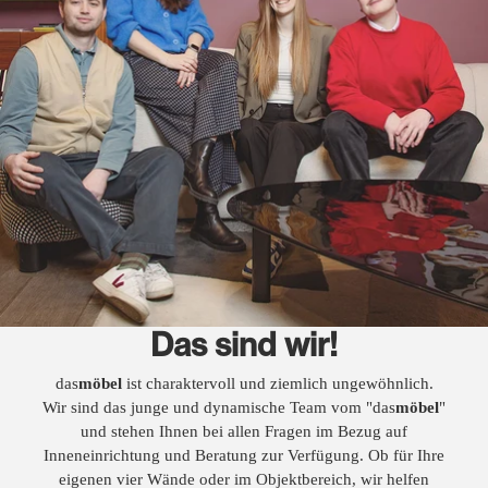
Das sind wir!
das
möbel
ist charaktervoll und ziemlich ungewöhnlich.
Wir sind das junge und dynamische Team vom "das
möbel
"
und stehen Ihnen bei allen Fragen im Bezug auf
Inneneinrichtung und Beratung zur Verfügung. Ob für Ihre
eigenen vier Wände oder im Objektbereich, wir helfen