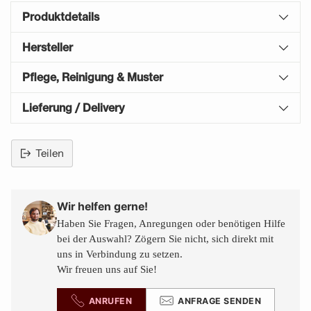
Produktdetails
Hersteller
Pflege, Reinigung & Muster
Lieferung / Delivery
Teilen
Produkt
in
den
Wir helfen gerne!
Warenkorb
Haben Sie Fragen, Anregungen oder benötigen Hilfe
legen
bei der Auswahl? Zögern Sie nicht, sich direkt mit
uns in Verbindung zu setzen.
Wir freuen uns auf Sie!
ANRUFEN
ANFRAGE SENDEN