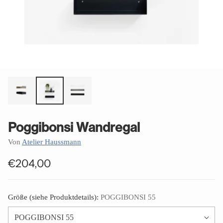
Poggibonsi Wandregal
Von
Atelier Haussmann
€204,00
Normaler
Preis
Größe (siehe Produktdetails):
POGGIBONSI 55