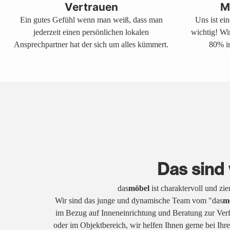
Vertrauen
M
Ein gutes Gefühl wenn man weiß, dass man
Uns ist ei
jederzeit einen persönlichen lokalen
wichtig! Wi
Ansprechpartner hat der sich um alles kümmert.
80% in
Das sind 
das
möbel
ist charaktervoll und zi
Wir sind das junge und dynamische Team vom "das
m
im Bezug auf Inneneinrichtung und Beratung zur Ver
oder im Objektbereich, wir helfen Ihnen gerne bei Ih