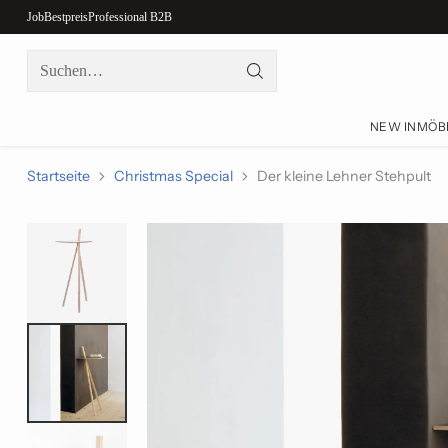
Job
Bestpreis
Professional B2B
Suchen…
NEW IN
MÖB
Startseite
Christmas Special
Der kleine Lehner Stehpult