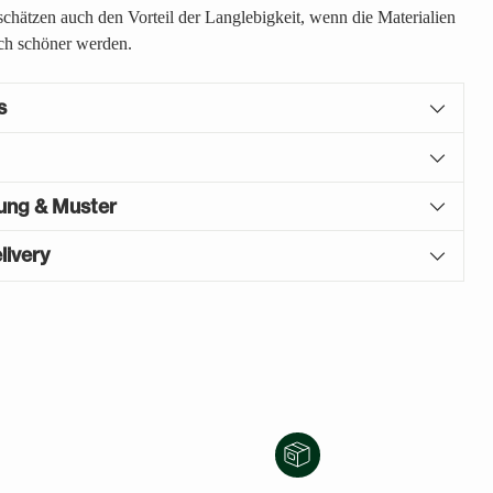
 schätzen auch den Vorteil der Langlebigkeit, wenn die Materialien
ch schöner werden.
s
gung & Muster
livery