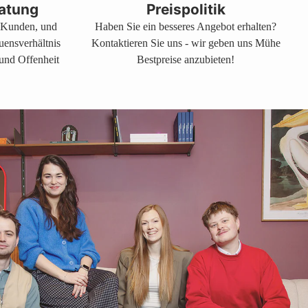
atung
Preispolitik
s Kunden, und
Haben Sie ein besseres Angebot erhalten?
auensverhältnis
Kontaktieren Sie uns - wir geben uns Mühe
 und Offenheit
Bestpreise anzubieten!