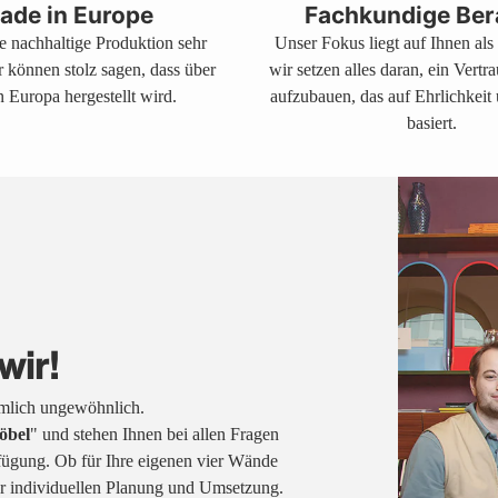
ade in Europe
Fachkundige Ber
ne nachhaltige Produktion sehr
Unser Fokus liegt auf Ihnen al
r können stolz sagen, dass über
wir setzen alles daran, ein Vertr
 Europa hergestellt wird.
aufzubauen, das auf Ehrlichkeit
basiert.
wir!
emlich ungewöhnlich.
öbel
" und stehen Ihnen bei allen Fragen
fügung. Ob für Ihre eigenen vier Wände
rer individuellen Planung und Umsetzung.