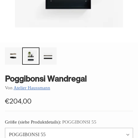
Poggibonsi Wandregal
Von
Atelier Haussmann
€204,00
Normaler
Preis
Größe (siehe Produktdetails):
POGGIBONSI 55