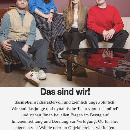
Das sind wir!
das
möbel
ist charaktervoll und ziemlich ungewöhnlich.
Wir sind das junge und dynamische Team vom "das
möbel
"
und stehen Ihnen bei allen Fragen im Bezug auf
Inneneinrichtung und Beratung zur Verfügung. Ob für Ihre
eigenen vier Wände oder im Objektbereich, wir helfen