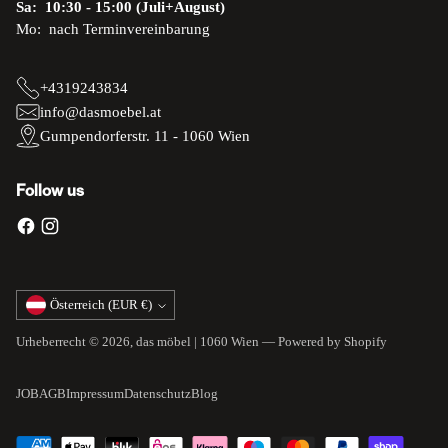
Sa: 10:30 - 15:00 (Juli+August)
Mo: nach Terminvereinbarung
+4319243834
info@dasmoebel.at
Gumpendorferstr. 11 - 1060 Wien
Follow us
Währung
Österreich (EUR €)
Urheberrecht © 2026,
das möbel | 1060 Wien
— Powered by Shopify
JOB
AGB
Impressum
Datenschutz
Blog