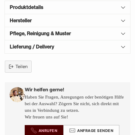
Produktdetails
Hersteller
Pflege, Reinigung & Muster
Lieferung / Delivery
Teilen
Produkt
in
den
Wir helfen gerne!
Warenkorb
Haben Sie Fragen, Anregungen oder benötigen Hilfe
legen
bei der Auswahl? Zögern Sie nicht, sich direkt mit
uns in Verbindung zu setzen.
Wir freuen uns auf Sie!
ANRUFEN
ANFRAGE SENDEN