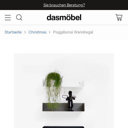
Sie brauchen Beratung?
Startseite
Christmas
Poggibonsi Wandregal