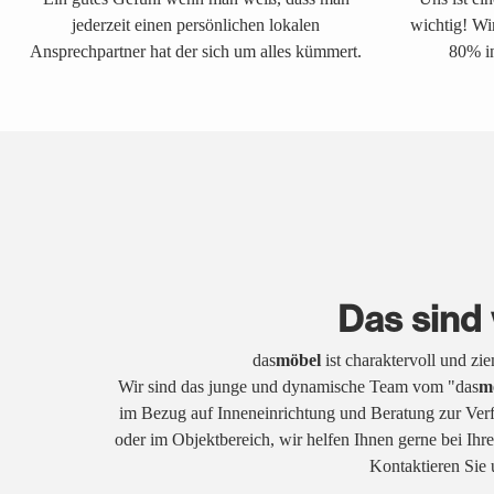
jederzeit einen persönlichen lokalen
wichtig! Wi
Ansprechpartner hat der sich um alles kümmert.
80% in
Das sind 
das
möbel
ist charaktervoll und zi
Wir sind das junge und dynamische Team vom "das
m
im Bezug auf Inneneinrichtung und Beratung zur Ver
oder im Objektbereich, wir helfen Ihnen gerne bei Ih
Kontaktieren Sie 