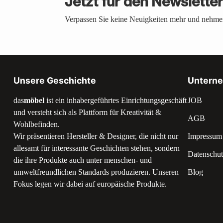
Jetzt für den Newslette
Verpassen Sie keine Neuigkeiten mehr und nehmen
Unsere Geschichte
Untern
das
möbel
ist ein inhabergeführtes Einrichtungsgeschäft
JOB
und versteht sich als Plattform für Kreativität &
AGB
Wohlbefinden.
Wir präsentieren Hersteller & Designer, die nicht nur
Impressum
allesamt für interessante Geschichten stehen, sondern
Datenschut
die ihre Produkte auch unter menschen- und
umweltfreundlichen Standards produzieren. Unseren
Blog
Fokus legen wir dabei auf europäische Produkte.