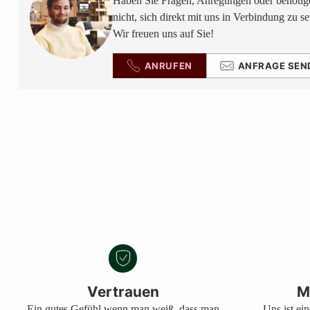
Haben Sie Fragen, Anregungen oder benötige
nicht, sich direkt mit uns in Verbindung zu se
Wir freuen uns auf Sie!
ANRUFEN
ANFRAGE SEN
Vertrauen
M
Ein gutes Gefühl wenn man weiß, dass man
Uns ist ei