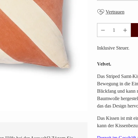
Vertrauen
Anzahl
Inklusive Steuer.
Velvet.
Das Striped Samt-Ki
Bewegung in die Einr
Blickfang und kann 
Baumwolle hergestell
das das Design hervo
Das Kissen ist mit ei
kann der Kissenbezug
Derzeit im Geschäft