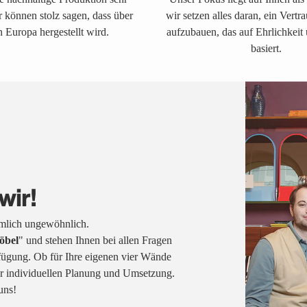
r können stolz sagen, dass über
wir setzen alles daran, ein Vertr
 Europa hergestellt wird.
aufzubauen, das auf Ehrlichkeit
basiert.
wir!
emlich ungewöhnlich.
öbel
" und stehen Ihnen bei allen Fragen
fügung. Ob für Ihre eigenen vier Wände
rer individuellen Planung und Umsetzung.
uns!