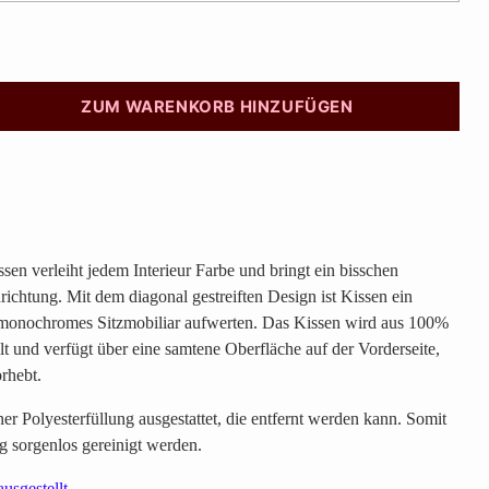
ZUM WARENKORB HINZUFÜGEN
ssen
verleiht jedem Interieur Farbe und bringt ein bisschen
ichtung. Mit dem diagonal gestreiften Design ist Kissen
ein
monochromes Sitzmobiliar aufwerten. Das Kissen wird aus 100%
t und verfügt über eine samtene Oberfläche auf der Vorderseite,
rhebt.
ner Polyesterfüllung ausgestattet, die entfernt werden kann. Somit
 sorgenlos gereinigt werden.
ausgestellt.