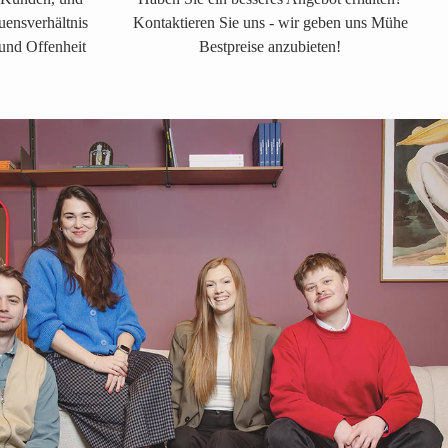
auensverhältnis
Kontaktieren Sie uns - wir geben uns Mühe
 und Offenheit
Bestpreise anzubieten!