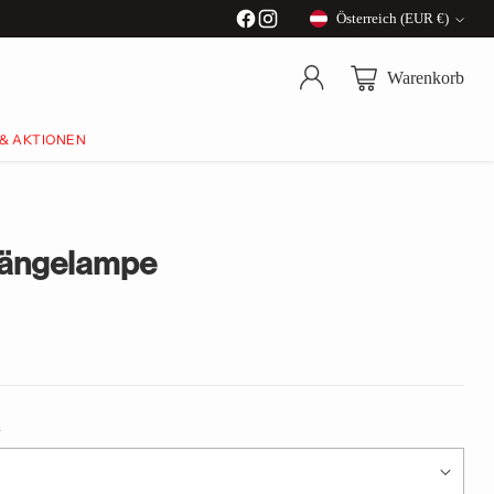
Österreich (EUR €)
Währung
Warenkorb
 & AKTIONEN
ängelampe
a