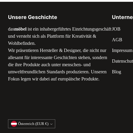
Unsere Geschichte
Untern
das
möbel
ist ein inhabergeführtes Einrichtungsgeschäft
JOB
und versteht sich als Plattform für Kreativität &
AGB
Wohlbefinden.
Wir präsentieren Hersteller & Designer, die nicht nur
Impressum
allesamt für interessante Geschichten stehen, sondern
Datenschut
die ihre Produkte auch unter menschen- und
umweltfreundlichen Standards produzieren. Unseren
Blog
Fokus legen wir dabei auf europäische Produkte.
Währung
Österreich (EUR €)