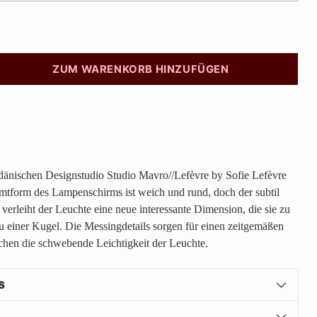
ZUM WARENKORB HINZUFÜGEN
nischen Designstudio Studio Mavro//Lefèvre by Sofie Lefèvre
mtform des Lampenschirms ist weich und rund, doch der subtil
verleiht der Leuchte eine neue interessante Dimension, die sie zu
u einer Kugel. Die Messingdetails sorgen für einen zeitgemäßen
chen die schwebende Leichtigkeit der Leuchte.
s