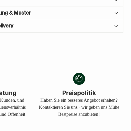
gung & Muster
livery
atung
Preispolitik
s Kunden, und
Haben Sie ein besseres Angebot erhalten?
auensverhältnis
Kontaktieren Sie uns - wir geben uns Mühe
 und Offenheit
Bestpreise anzubieten!