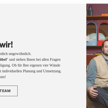
wir!
emlich ungewöhnlich.
öbel
" und stehen Ihnen bei allen Fragen
fügung. Ob für Ihre eigenen vier Wände
rer individuellen Planung und Umsetzung.
uns!
 TEAM