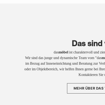
Das sind 
das
möbel
ist charaktervoll und zi
Wir sind das junge und dynamische Team vom "das
m
im Bezug auf Inneneinrichtung und Beratung zur Ver
oder im Objektbereich, wir helfen Ihnen gerne bei Ih
Kontaktieren Sie 
MEHR ÜBER DAS