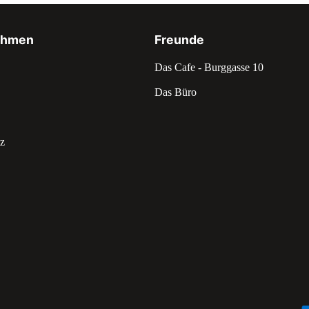
ehmen
Freunde
Das Cafe - Burggasse 10
Das Büro
z