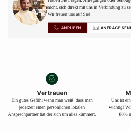
Haben Sie Fragen, Anregungen oder benötige
nicht, sich direkt mit uns in Verbindung zu se
Wir freuen uns auf Sie!
ANRUFEN
ANFRAGE SEN
Vertrauen
M
Ein gutes Gefühl wenn man weiß, dass man
Uns ist ei
jederzeit einen persönlichen lokalen
wichtig! Wi
Ansprechpartner hat der sich um alles kümmert.
80% in