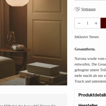
Vertrauen
Anzahl
Inklusive Steuer.
Gesamtform.
Navona wurde vom dä
entworfen. Die Gesa
gebogene untere Teil 
mehr macht als nur z
Touch und unterstrei
Produktdetail
Hersteller