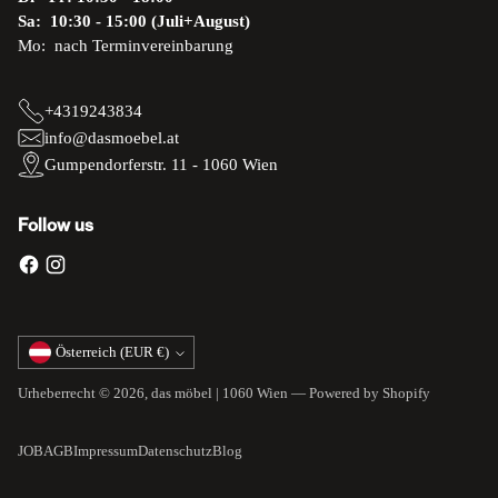
Sa: 10:30 - 15:00 (Juli+August)
Mo: nach Terminvereinbarung
+4319243834
info@dasmoebel.at
Gumpendorferstr. 11 - 1060 Wien
Follow us
Währung
Österreich (EUR €)
Urheberrecht © 2026,
das möbel | 1060 Wien
— Powered by Shopify
JOB
AGB
Impressum
Datenschutz
Blog