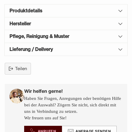
Produktdetails
Hersteller
Pflege, Reinigung & Muster
Lieferung / Delivery
Teilen
Produkt
in
den
Wir helfen gerne!
Warenkorb
Haben Sie Fragen, Anregungen oder benötigen Hilfe
legen
bei der Auswahl? Zögern Sie nicht, sich direkt mit
uns in Verbindung zu setzen.
Wir freuen uns auf Sie!
ANRUFEN
ANFRAGE SENDEN