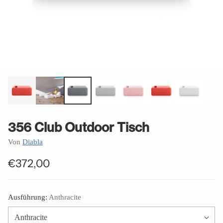
356 Club Outdoor Tisch
Von
Diabla
€372,00
Normaler
Preis
Ausführung:
Anthracite