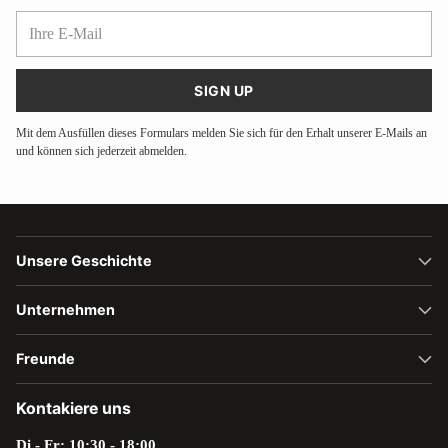
Ihre
E-
Mail
SIGN UP
Mit dem Ausfüllen dieses Formulars melden Sie sich für den Erhalt unserer E-Mails an
und können sich jederzeit abmelden.
Unsere Geschichte
Unternehmen
Freunde
Kontakiere uns
Di - Fr: 10:30 - 18:00