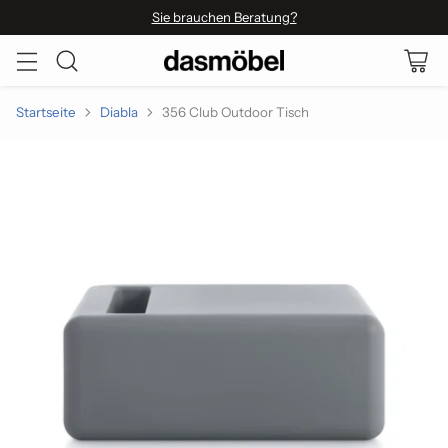
Sie brauchen Beratung?
Startseite
Diabla
356 Club Outdoor Tisch