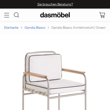
Sie brauchen Beratung?
Startseite
Gandia Blasco
Gandia Blasco Armlehnstuhl | Onsen