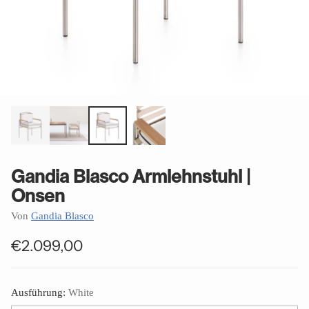
Gandia Blasco Armlehnstuhl |
Onsen
Von
Gandia Blasco
€2.099,00
Normaler
Preis
Ausführung:
White