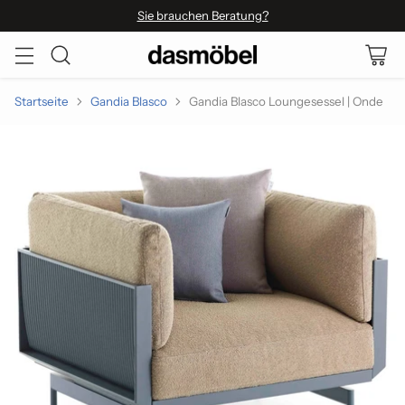
Sie brauchen Beratung?
Startseite
Gandia Blasco
Gandia Blasco Loungesessel | Onde