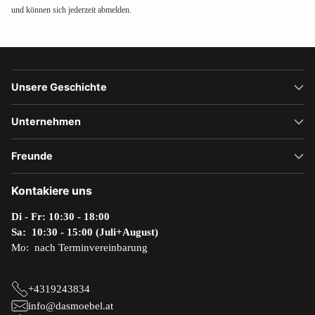
und können sich jederzeit abmelden.
Unsere Geschichte
Unternehmen
Freunde
Kontakiere uns
Di - Fr: 10:30 - 18:00
Sa: 10:30 - 15:00 (Juli+August)
Mo: nach Terminvereinbarung
+4319243834
info@dasmoebel.at