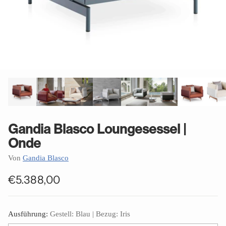
Gandia Blasco Loungesessel |
Onde
Von
Gandia Blasco
€5.388,00
Normaler
Preis
Ausführung:
Gestell: Blau | Bezug: Iris