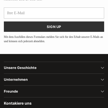
Ihre
E-
Mail
SIGN UP
Mit dem Ausfüllen dieses Formulars melden Sie sich für den Erhalt unserer E-Mails an
und können sich jederzeit abmelden.
Unsere Geschichte
Unternehmen
Freunde
Kontakiere uns