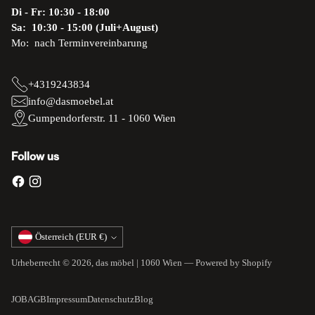
Di - Fr: 10:30 - 18:00
Sa: 10:30 - 15:00 (Juli+August)
Mo: nach Terminvereinbarung
+4319243834
info@dasmoebel.at
Gumpendorferstr. 11 - 1060 Wien
Follow us
Währung
Österreich (EUR €)
Urheberrecht © 2026,
das möbel | 1060 Wien
— Powered by Shopify
JOB
AGB
Impressum
Datenschutz
Blog