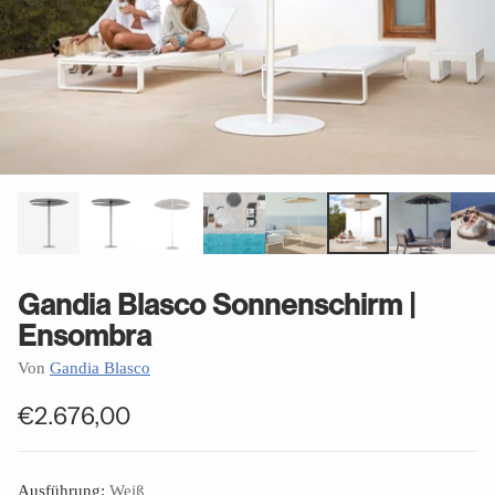
Gandia Blasco Sonnenschirm |
Ensombra
Von
Gandia Blasco
€2.676,00
Normaler
Preis
Ausführung:
Weiß