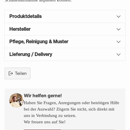
Schattenaufnahme anpassen können.
Produktdetails
Hersteller
Pflege, Reinigung & Muster
Lieferung / Delivery
Teilen
Produkt
in
den
Wir helfen gerne!
Warenkorb
Haben Sie Fragen, Anregungen oder benötigen Hilfe
legen
bei der Auswahl? Zögern Sie nicht, sich direkt mit
uns in Verbindung zu setzen.
Wir freuen uns auf Sie!