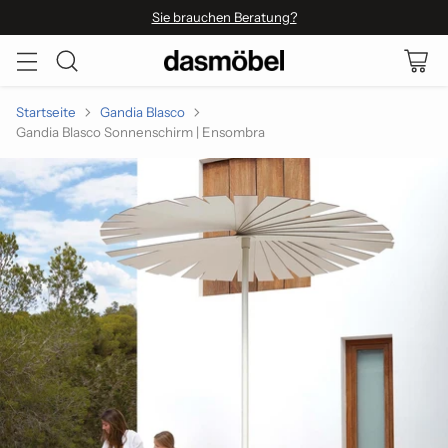
Sie brauchen Beratung?
Startseite
Gandia Blasco
Gandia Blasco Sonnenschirm | Ensombra