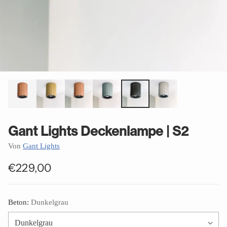
Gant Lights Deckenlampe | S2
Von
Gant Lights
€229,00
Normaler
Preis
Beton:
Dunkelgrau