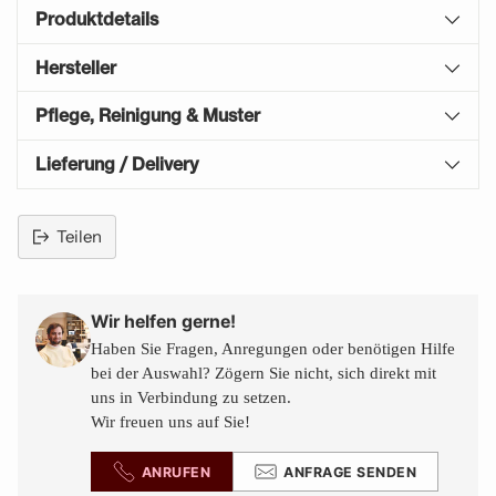
Produktdetails
Hersteller
Pflege, Reinigung & Muster
Lieferung / Delivery
Teilen
Produkt
in
den
Wir helfen gerne!
Warenkorb
Haben Sie Fragen, Anregungen oder benötigen Hilfe
legen
bei der Auswahl? Zögern Sie nicht, sich direkt mit
uns in Verbindung zu setzen.
Wir freuen uns auf Sie!
ANRUFEN
ANFRAGE SENDEN