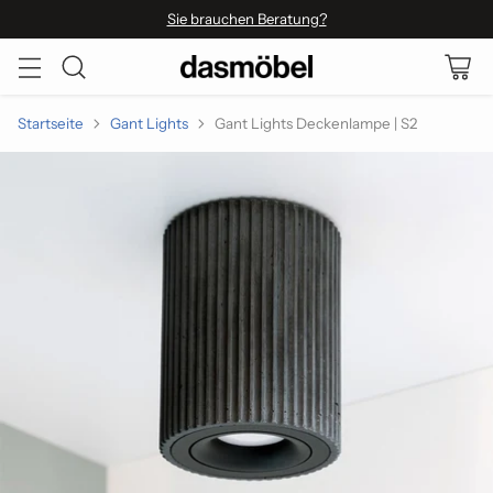
Sie brauchen Beratung?
Startseite
Gant Lights
Gant Lights Deckenlampe | S2